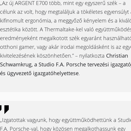
„Az új ARGENT E700 több, mint egy egyszerű szék – a
célunk az volt, hogy megtaláljuk a tökéletes egyensúlyt 
kifinomult ergonómia, a meggyőző kényelem és a kivál
esztétika között. A Thermaltake-kel való együttműködé
eredményeként megalkotott szék egyaránt használhat
otthoni gamer, vagy akár irodai megoldásként is az egy
kivitelezésének köszönhetően.” – nyilatkozta
Christian
Schwamkrug, a Studio F.A. Porsche tervezési igazgató
és ügyvezető igazgatóhelyettese
.
„Izgatottak vagyunk, hogy együttműködhettünk a Studi
F.A. Porsche-val, hogy közösen megalkothassunk egy