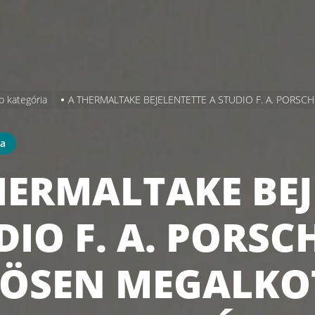
b kategória
A THERMALTAKE BEJELENTETTE A STUDIO F. A. PORS
ia
HERMALTAKE BEJ
DIO F. A. PORSC
ÖSEN MEGALKO