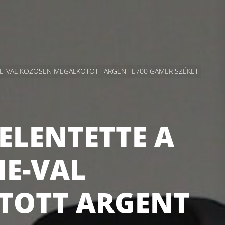
CHE-VAL KÖZÖSEN MEGALKOTOTT ARGENT E700 GAMER SZÉKET
ELENTETTE A
HE-VAL
TOTT ARGENT