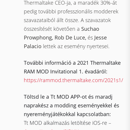
Thermaltake CEO-ja, a maradék 30%-át
pedig további professzionális modderek
szavazataiból állt össze. A szavazatok
összesítését követően a
Suchao
Prowphong, Rob De Luce,
és
Jesse
Palacio
lettek az esemény nyertesei.
További információ a 2021 Thermaltake
RAM MOD Invitational 1. évadáról:
https://rammod.thermaltake.com/2021s1/
Töltsd le a Tt MOD APP-ot és maradj
naprakész a modding eseményekkel és
nyereményjátékokkal kapcsolatban:
Tt MOD alkalmazás letöltése iOS-re –