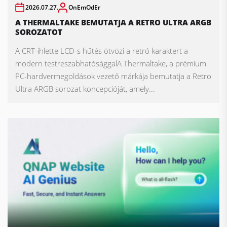
2026.07.27.
OnEmOdEr
A THERMALTAKE BEMUTATJA A RETRO ULTRA ARGB
SOROZATOT
A CRT-ihlette LCD-s hűtés ötvözi a retró karaktert a
modern testreszabhatósággalA Thermaltake, a prémium
PC-hardvermegoldások vezető márkája bemutatja a Retro
Ultra ARGB sorozat koncepcióját, amely...