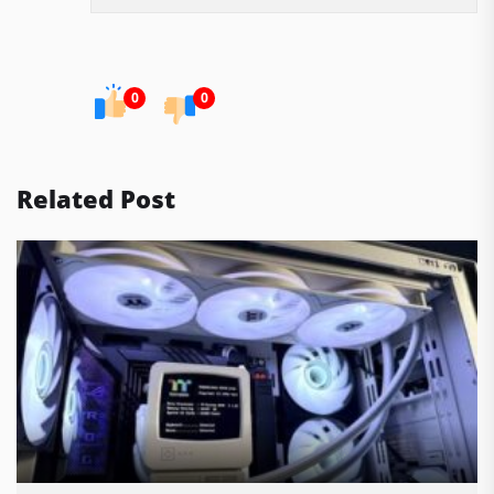
0
0
Related Post