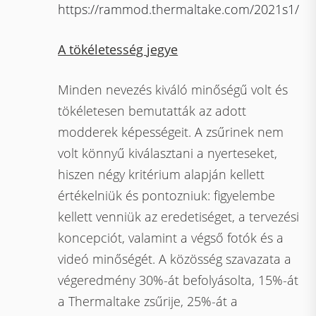
https://rammod.thermaltake.com/2021s1/
A tökéletesség jegye
Minden nevezés kiváló minőségű volt és
tökéletesen bemutatták az adott
modderek képességeit. A zsűrinek nem
volt könnyű kiválasztani a nyerteseket,
hiszen négy kritérium alapján kellett
értékelniük és pontozniuk: figyelembe
kellett venniük az eredetiséget, a tervezési
koncepciót, valamint a végső fotók és a
videó minőségét. A közösség szavazata a
végeredmény 30%-át befolyásolta, 15%-át
a Thermaltake zsűrije, 25%-át a