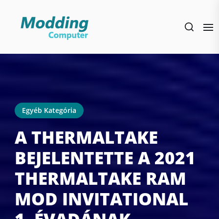
Skip
to
the
content
Egyéb Kategória
A THERMALTAKE
BEJELENTETTE A 2021
THERMALTAKE RAM
MOD INVITATIONAL