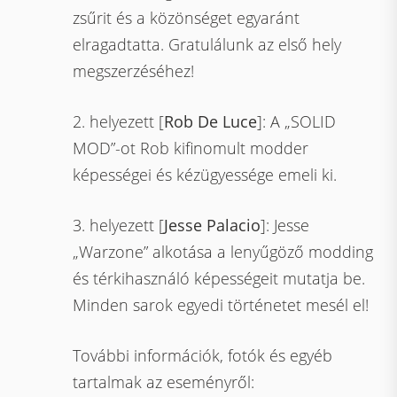
zsűrit és a közönséget egyaránt
elragadtatta. Gratulálunk az első hely
megszerzéséhez!
2. helyezett [
Rob De Luce
]: A „SOLID
MOD”-ot Rob kifinomult modder
képességei és kézügyessége emeli ki.
3. helyezett [
Jesse Palacio
]: Jesse
„Warzone” alkotása a lenyűgöző modding
és térkihasználó képességeit mutatja be.
Minden sarok egyedi történetet mesél el!
További információk, fotók és egyéb
tartalmak az eseményről: