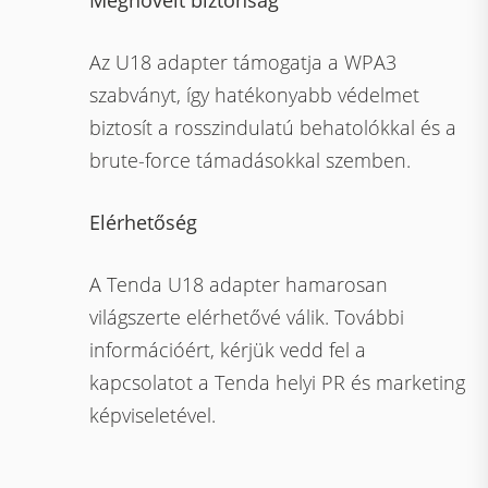
Megnövelt biztonság
Az U18 adapter támogatja a WPA3
szabványt, így hatékonyabb védelmet
biztosít a rosszindulatú behatolókkal és a
brute-force támadásokkal szemben.
Elérhetőség
A Tenda U18 adapter hamarosan
világszerte elérhetővé válik. További
információért, kérjük vedd fel a
kapcsolatot a Tenda helyi PR és marketing
képviseletével.