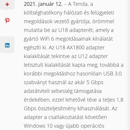
2021. január 12.
– A Tenda, a
költséghatékony hálózati és felügyeleti
megoldások vezető gyártója, örömmel
mutatta be az U18 adapterét, amely a
gyártó WiFi 6 megoldásainak kínálatát
egészíti ki. Az U18 AX1800 adapter
kialakítását tekintve az U12 adapter
letisztult kialakítását kapta meg, továbbá a
korábbi megoldáshoz hasonlóan USB 3.0
szabványt használ az akár 5 Gbps
adatátviteli sebesség támogatása
érdekében, ezzel lehetővé téve a teljes 1,8
Gbps összteljesítmény kihasználását. Az
adapter a csatlakoztatást követően
Windows 10 vagy újabb operációs