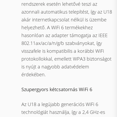
rendszerek esetén lehetővé teszi az
azonnali automatikus telepítést, így az U18
akár internetkapcsolat nélkül is üzembe
helyezhető. A WiFi 6 termékekhez
hasonlóan az adapter támogatja az IEEE
802.11ax/ac/a/n/g/b szabványokat, így
visszafele is kompatibilis a korábbi WiFi
protokollokkal, emellett WPA3 biztonságot
is nyújt a nagyobb adatvédelem
érdekében.
Szupergyors kétcsatornás WiFi 6
Az U18 a legújabb generációs WiFi 6
technológiát használja, így a 2,4 GHz-es