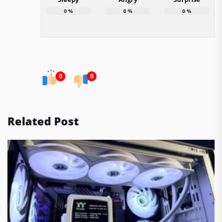
0
%
0
%
0
%
0
0
Related Post