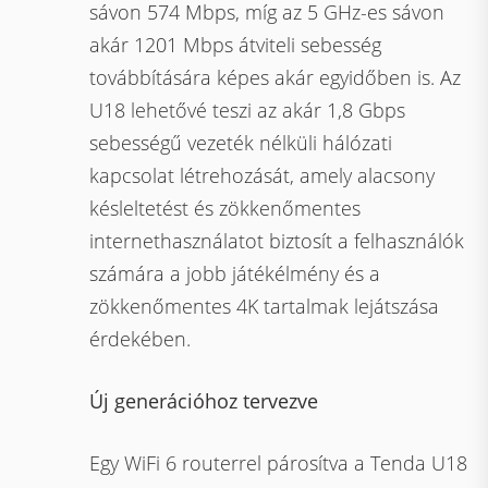
sávon 574 Mbps, míg az 5 GHz-es sávon
akár 1201 Mbps átviteli sebesség
továbbítására képes akár egyidőben is. Az
U18 lehetővé teszi az akár 1,8 Gbps
sebességű vezeték nélküli hálózati
kapcsolat létrehozását, amely alacsony
késleltetést és zökkenőmentes
internethasználatot biztosít a felhasználók
számára a jobb játékélmény és a
zökkenőmentes 4K tartalmak lejátszása
érdekében.
Új generációhoz tervezve
Egy WiFi 6 routerrel párosítva a Tenda U18