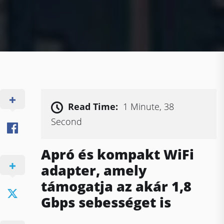
Read Time:
1 Minute, 38
Second
Apró és kompakt WiFi
adapter, amely
támogatja az akár 1,8
Gbps sebességet is