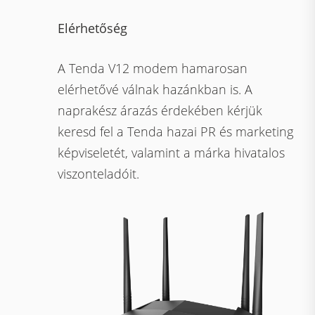
Elérhetőség
A Tenda V12 modem hamarosan
elérhetővé válnak hazánkban is. A
naprakész árazás érdekében kérjük
keresd fel a Tenda hazai PR és marketing
képviseletét, valamint a márka hivatalos
viszonteladóit.