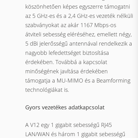
köszönhetően képes egyszerre támogatni
az 5 GHz-es és a 2,4 GHz-es vezeték nélküli
szabványokat az akár 1167 Mbps-os
átviteli sebesség eléréséhez, emellett négy,
5 dBi jelerősségű antennával rendelkezik a
nagyobb lefedettséget biztosítása
érdekében. Továbbá a kapcsolat
minőségének javítása érdekében
támogatja a MU-MIMO és a Beamforming
technológiákat is.
Gyors vezetékes adatkapcsolat
A V12 egy 1 gigabit sebességű RJ45
LAN/WAN és három 1 gigabit sebességű