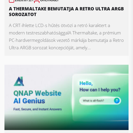
A THERMALTAKE BEMUTATJA A RETRO ULTRA ARGB
SOROZATOT
A CRT-ihlette LCD-s hűtés ötvözi a retró karaktert a
modern testreszabhatósággalA Thermaltake, a prémium
PC-hardvermegoldások vezető márkája bemutatja a Retro
Ultra ARGB sorozat koncepcióját, amely...