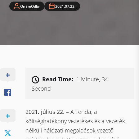
OnEmOdEr
2021.07.22.
Read Time:
1 Minute, 34
Second
2021. július 22.
– A Tenda, a
költséghatékony vezetékes és a vezeték
nélküli hálózati megoldások vezető