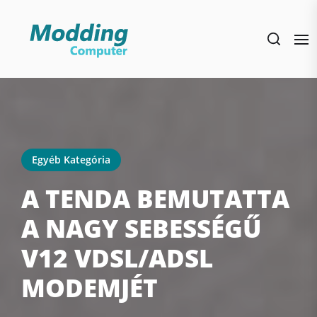
Skip
to
the
content
Egyéb Kategória
A TENDA BEMUTATTA
A NAGY SEBESSÉGŰ
V12 VDSL/ADSL
MODEMJÉT