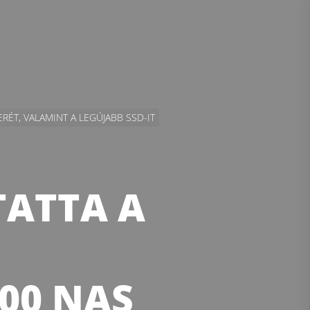
ÉT, VALAMINT A LEGÚJABB SSD-IT
ATTA A
00 NAS