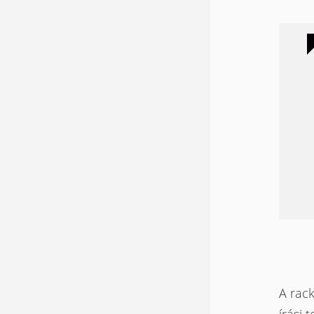
A rac