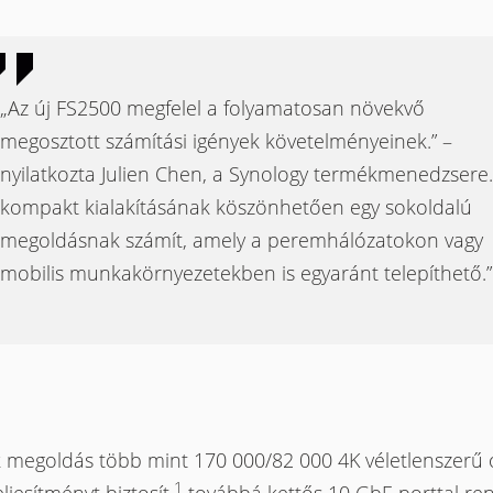
„Az új FS2500 megfelel a folyamatosan növekvő
megosztott számítási igények követelményeinek.” –
nyilatkozta Julien Chen, a Synology termékmenedzsere.
kompakt kialakításának köszönhetően egy sokoldalú
megoldásnak számít, amely a peremhálózatokon vagy
mobilis munkakörnyezetekben is egyaránt telepíthető.”
k megoldás több mint 170 000/82 000 4K véletlenszerű o
1