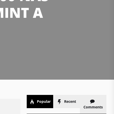
MINT A
Popular
Recent
Comments