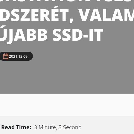
DSZERÉT, VALA
ÚJABB SSD-IT
2021.12.09.
Read Time:
3 Minute, 3 Second