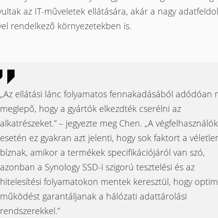
ultak az IT-műveletek ellátására, akár a nagy adatfeldo
yel rendelkező környezetekben is.
„Az ellátási lánc folyamatos fennakadásából adódóan
meglepő, hogy a gyártók elkezdték cserélni az
alkatrészeket.” – jegyezte meg Chen. „A végfelhasználók
esetén ez gyakran azt jelenti, hogy sok faktort a véletle
bíznak, amikor a termékek specifikációjáról van szó,
azonban a Synology SSD-i szigorú tesztelési és az
hitelesítési folyamatokon mentek keresztül, hogy optim
működést garantáljanak a hálózati adattárolási
rendszerekkel.”