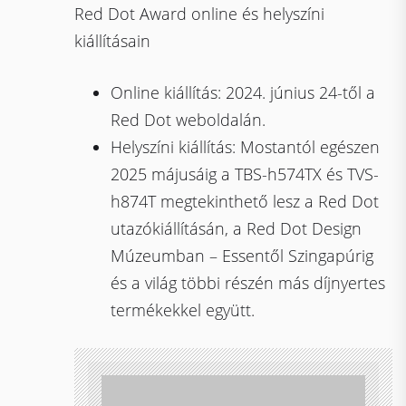
Red Dot Award online és helyszíni
kiállításain
Online kiállítás: 2024. június 24-től a
Red Dot weboldalán.
Helyszíni kiállítás: Mostantól egészen
2025 májusáig a TBS-h574TX és TVS-
h874T megtekinthető lesz a Red Dot
utazókiállításán, a Red Dot Design
Múzeumban – Essentől Szingapúrig
és a világ többi részén más díjnyertes
termékekkel együtt.