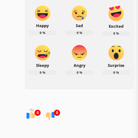
Happy
Sad
Excited
0
%
0
%
0
%
Sleepy
Angry
Surprise
0
%
0
%
0
%
0
0