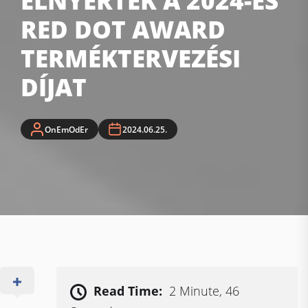
ELNYERTÉK A 2024-ES
RED DOT AWARD
TERMÉKTERVEZÉSI
DÍJAT
OnEmOdEr
2024.06.25.
Read Time:
2 Minute, 46