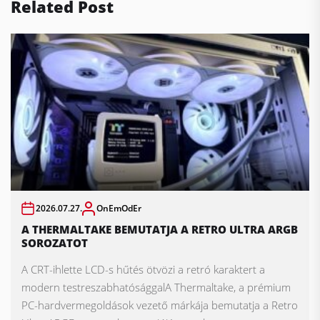
Related Post
2026.07.27.
OnEmOdEr
A THERMALTAKE BEMUTATJA A RETRO ULTRA ARGB
SOROZATOT
A CRT-ihlette LCD-s hűtés ötvözi a retró karaktert a
modern testreszabhatósággalA Thermaltake, a prémium
PC-hardvermegoldások vezető márkája bemutatja a Retro