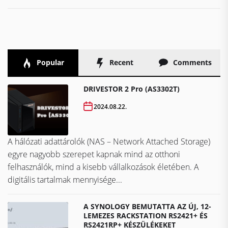
Popular
Recent
Comments
DRIVESTOR 2 Pro (AS3302T)
2024.08.22.
A hálózati adattárolók (NAS – Network Attached Storage)
egyre nagyobb szerepet kapnak mind az otthoni
felhasználók, mind a kisebb vállalkozások életében. A
digitális tartalmak mennyisége...
A SYNOLOGY BEMUTATTA AZ ÚJ, 12-
LEMEZES RACKSTATION RS2421+ ÉS
RS2421RP+ KÉSZÜLÉKEKET