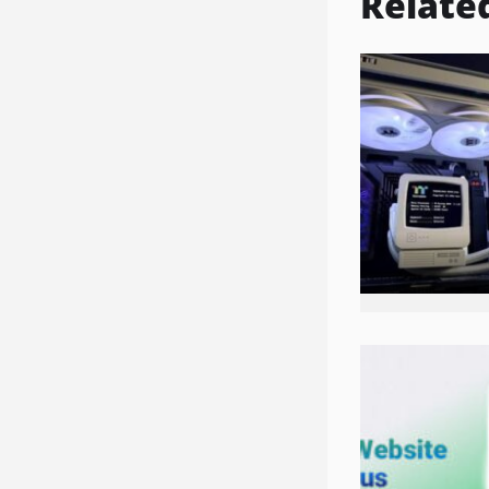
Relate