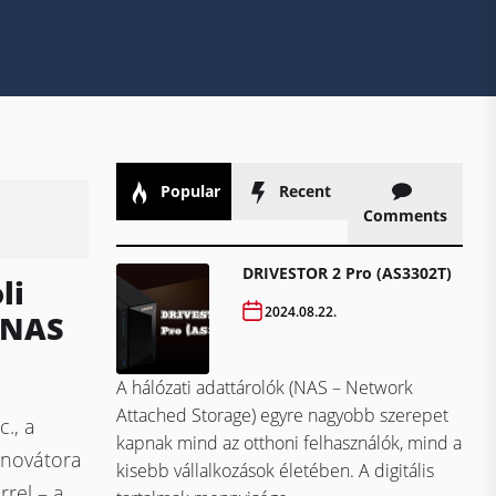
Popular
Recent
Comments
DRIVESTOR 2 Pro (AS3302T)
li
2024.08.22.
 NAS
A hálózati adattárolók (NAS – Network
Attached Storage) egyre nagyobb szerepet
., a
kapnak mind az otthoni felhasználók, mind a
innovátora
kisebb vállalkozások életében. A digitális
rel – a