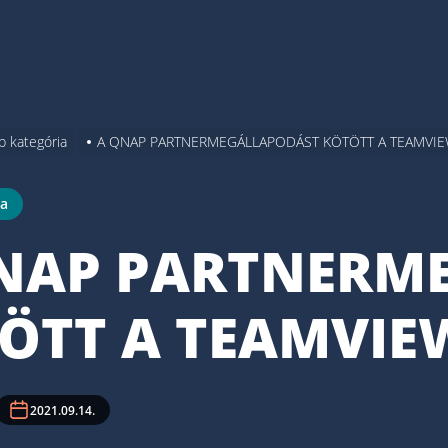
b kategória
A QNAP PARTNERMEGÁLLAPODÁST KÖTÖTT A TEAMVI
ia
NAP PARTNERM
ÖTT A TEAMVIE
2021.09.14.