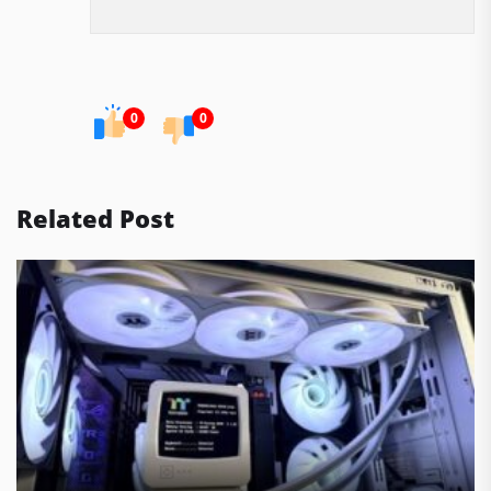
0
0
Related Post