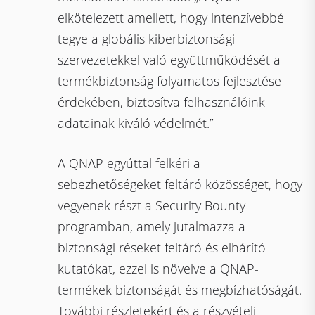
elkötelezett amellett, hogy intenzívebbé
tegye a globális kiberbiztonsági
szervezetekkel való együttműködését a
termékbiztonság folyamatos fejlesztése
érdekében, biztosítva felhasználóink
adatainak kiváló védelmét.”
A QNAP egyúttal felkéri a
sebezhetőségeket feltáró közösséget, hogy
vegyenek részt a Security Bounty
programban, amely jutalmazza a
biztonsági réseket feltáró és elhárító
kutatókat, ezzel is növelve a QNAP-
termékek biztonságát és megbízhatóságát.
További részletekért és a részvételi