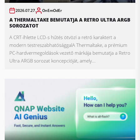
2026.07.27.
OnEmOdEr
A THERMALTAKE BEMUTATJA A RETRO ULTRA ARGB
SOROZATOT
A CRT-ihlette LCD-s hűtés ötvözi a retró karaktert a
modern testreszabhatósággalA Thermaltake, a prémium
PC-hardvermegoldások vezető márkája bemutatja a Retro
Ultra ARGB sorozat koncepcióját, amely...