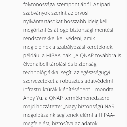
folytonossága szempontjából. Az ipari
szabványok szerint az orvosi
nyilvántartásokat hosszabb ideig kell
megőrizni és átfogó biztonsági mentési
rendszerekkel kell védeni, amik
megfelelnek a szabályozási kereteknek,
például a HIPAA-nak. „A QNAP továbbra is
élvonalbeli tárolási és biztonsági
technológiákkal segíti az egészségügyi
szervezeteket a robusztus adatvédelmi
infrastruktúrák kiépítésében” – mondta
Andy Yu, a QNAP termékmenedzsere,
majd hozzátette: „Nagy biztonságú NAS-
megoldásaink segítenek elérni a HIPAA-
megfelelést, biztosítva az adatok