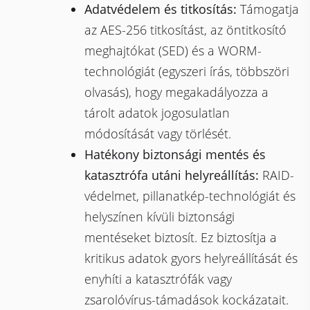
Adatvédelem és titkosítás:
Támogatja
az AES-256 titkosítást, az öntitkosító
meghajtókat (SED) és a WORM-
technológiát (egyszeri írás, többszöri
olvasás), hogy megakadályozza a
tárolt adatok jogosulatlan
módosítását vagy törlését.
Hatékony biztonsági mentés és
katasztrófa utáni helyreállítás:
RAID-
védelmet, pillanatkép-technológiát és
helyszínen kívüli biztonsági
mentéseket biztosít. Ez biztosítja a
kritikus adatok gyors helyreállítását és
enyhíti a katasztrófák vagy
zsarolóvírus-támadások kockázatait.