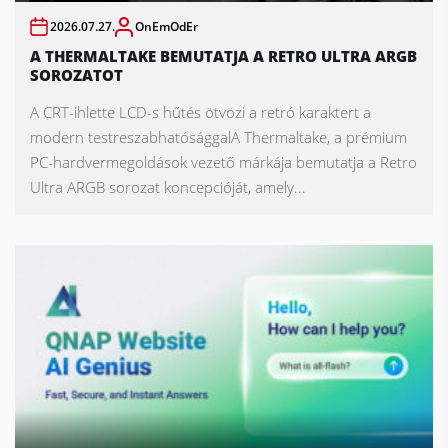
2026.07.27.
OnEmOdEr
A THERMALTAKE BEMUTATJA A RETRO ULTRA ARGB
SOROZATOT
A CRT-ihlette LCD-s hűtés ötvözi a retró karaktert a
modern testreszabhatósággalA Thermaltake, a prémium
PC-hardvermegoldások vezető márkája bemutatja a Retro
Ultra ARGB sorozat koncepcióját, amely...