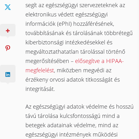
segít az egészségügyi szervezeteknek az
elektronikus védett egészségügyi
információk (ePhI) hozzáférésének,
továbbításának és tárolásának többrétegű
kiberbiztonsági intézkedésekkel és
megváltoztathatatlan tárolással történő
megerősítésében –
elősegítve a HIPAA-
megfelelést
, miközben megvédi az
érzékeny orvosi adatok titkosságát és
integritását.
Az egészségügyi adatok védelme és hosszú
távú tárolása kulcsfontosságú mind a
betegek adatainak védelme, mind az
egészségügyi intézmények működési