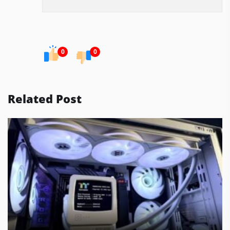
0
0
Related Post