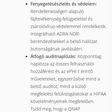
Fenyegetésészlelés és védelem:
Rendellenességen alapuló
fájltevékenység-felügyelettel és
zsarolóvírus-védelemmel rendelkezik.
Integrálható ADRA NDR-
berendezésekkel a belső hálózat
biztonságának javításáért.
Átfogó auditnaplózás:
Központilag
naplózza az összes felhasználói
hozzáférést és az ePHI-t érintő
műveleteket, egyszerűsítve mind a
belső auditot, mind a külső
megfelelési felülvizsgálatokat a HIPAA
követelményeinek megfelelően.
Tudd meg, hogy a QNAP