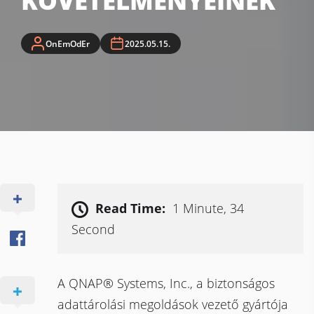
KÖVETELMÉNYEINEK
OnEmOdEr
2025.05.15.
Read Time:
1 Minute, 34
Second
A QNAP® Systems, Inc., a biztonságos
adattárolási megoldások vezető gyártója