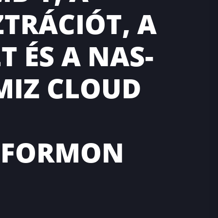
TRÁCIÓT, A
T ÉS A NAS-
MIZ CLOUD
TFORMON