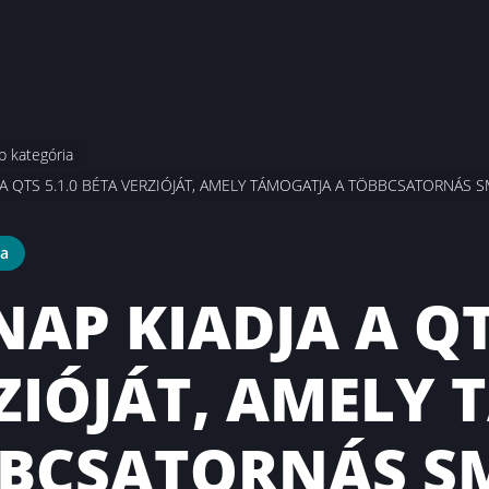
b kategória
 A QTS 5.1.0 BÉTA VERZIÓJÁT, AMELY TÁMOGATJA A TÖBBCSATORNÁ
ia
NAP KIADJA A QT
ZIÓJÁT, AMELY 
BCSATORNÁS SM