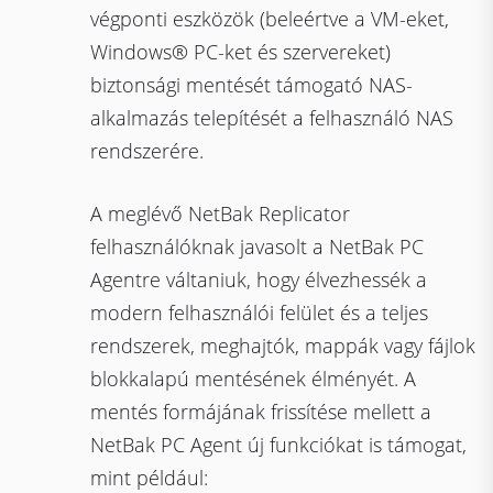
végponti eszközök (beleértve a VM-eket,
Windows® PC-ket és szervereket)
biztonsági mentését támogató NAS-
alkalmazás telepítését a felhasználó NAS
rendszerére.
A meglévő NetBak Replicator
felhasználóknak javasolt a NetBak PC
Agentre váltaniuk, hogy élvezhessék a
modern felhasználói felület és a teljes
rendszerek, meghajtók, mappák vagy fájlok
blokkalapú mentésének élményét. A
mentés formájának frissítése mellett a
NetBak PC Agent új funkciókat is támogat,
mint például: