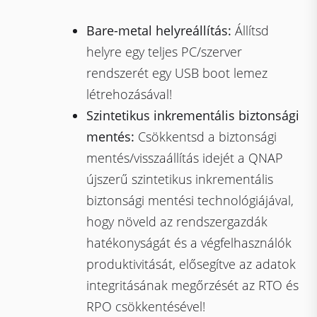
Bare-metal helyreállítás:
Állítsd
helyre egy teljes PC/szerver
rendszerét egy USB boot lemez
létrehozásával!
Szintetikus inkrementális biztonsági
mentés:
Csökkentsd a biztonsági
mentés/visszaállítás idejét a QNAP
újszerű szintetikus inkrementális
biztonsági mentési technológiájával,
hogy növeld az rendszergazdák
hatékonyságát és a végfelhasználók
produktivitását, elősegítve az adatok
integritásának megőrzését az RTO és
RPO csökkentésével!