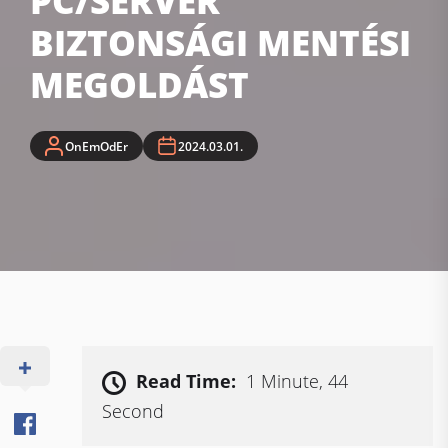
PC/SERVER
BIZTONSÁGI MENTÉSI
MEGOLDÁST
OnEmOdEr
2024.03.01.
Read Time:
1 Minute, 44
Second