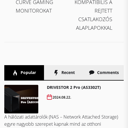
CURVE GAMING
KOMPATIBILIS A
MONITOROKAT
REJTETT
CSATLAKOZÓS
ALAPLAPOKKAL
Popular
Recent
Comments
DRIVESTOR 2 Pro (AS3302T)
2024.08.22.
A hálózati adattárolók (NAS – Network Attached Storage)
egyre nagyobb szerepet kapnak mind az otthoni