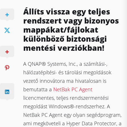
Állíts vissza egy teljes
rendszert vagy bizonyos
mappákat/fájlokat
különböző biztonsági
mentési verziókban!
A QNAP® Systems, Inc., a számítási-,
hálózatépítési- és tárolási megoldások
vezető innovátora ma hivatalosan is
bemutatta a
NetBak PC Agent
licencmentes, teljes rendszermentési
megoldást Windows®-rendszerhez. A
NetBak PC Agent egy olyan segédprogram,
ami megköveteli a Hyper Data Protector, a