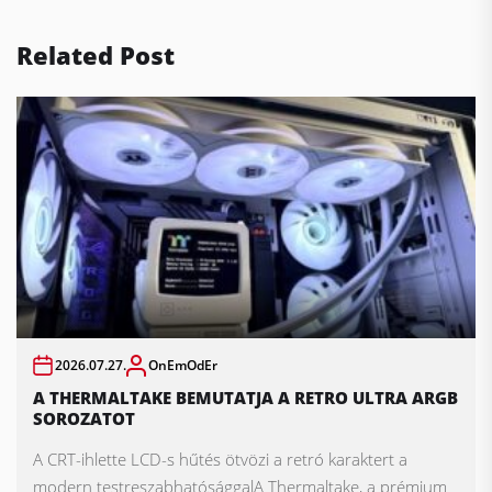
Related Post
2026.07.27.
OnEmOdEr
A THERMALTAKE BEMUTATJA A RETRO ULTRA ARGB
SOROZATOT
A CRT-ihlette LCD-s hűtés ötvözi a retró karaktert a
modern testreszabhatósággalA Thermaltake, a prémium