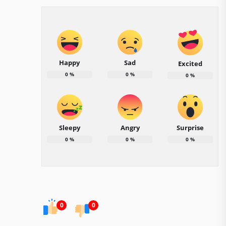
Happy
Sad
Excited
0
%
0
%
0
%
Sleepy
Angry
Surprise
0
%
0
%
0
%
0
0