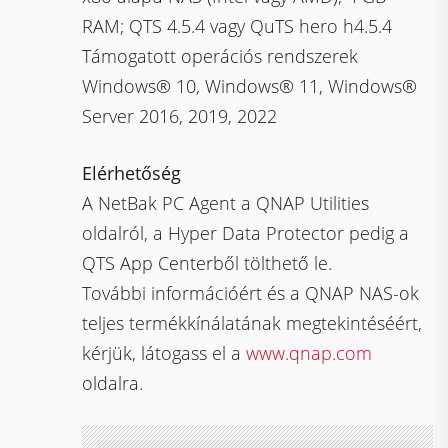
RAM; QTS 4.5.4 vagy QuTS hero h4.5.4
Támogatott operációs rendszerek
Windows® 10, Windows® 11, Windows®
Server 2016, 2019, 2022
Elérhetőség
A NetBak PC Agent a QNAP Utilities
oldalról, a Hyper Data Protector pedig a
QTS App Centerből tölthető le.
További információért és a QNAP NAS-ok
teljes termékkínálatának megtekintéséért,
kérjük, látogass el a
www.qnap.com
oldalra.