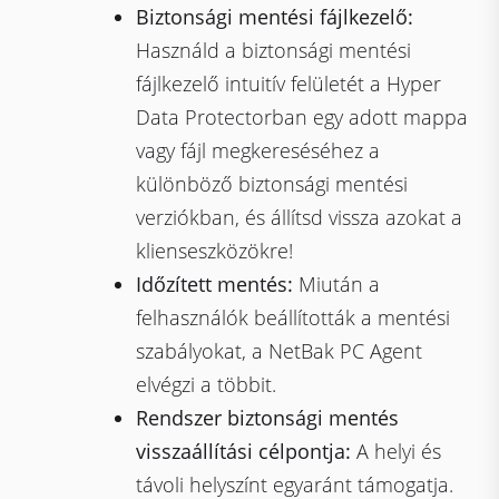
Biztonsági mentési fájlkezelő:
Használd a biztonsági mentési
fájlkezelő intuitív felületét a Hyper
Data Protectorban egy adott mappa
vagy fájl megkereséséhez a
különböző biztonsági mentési
verziókban, és állítsd vissza azokat a
klienseszközökre!
Időzített mentés:
Miután a
felhasználók beállították a mentési
szabályokat, a NetBak PC Agent
elvégzi a többit.
Rendszer biztonsági mentés
visszaállítási célpontja:
A helyi és
távoli helyszínt egyaránt támogatja.