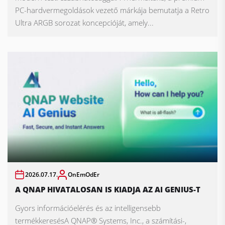
PC-hardvermegoldások vezető márkája bemutatja a Retro
Ultra ARGB sorozat koncepcióját, amely...
2026.07.17.
OnEmOdEr
A QNAP HIVATALOSAN IS KIADJA AZ AI GENIUS-T
Gyors információelérés és az intelligensebb
termékkeresésA QNAP® Systems, Inc., a számítási-,