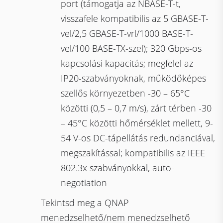
port (támogatja az NBASE-T-t,
visszafele kompatibilis az 5 GBASE-T-
vel/2,5 GBASE-T-vrl/1000 BASE-T-
vel/100 BASE-TX-szel); 320 Gbps-os
kapcsolási kapacitás; megfelel az
IP20-szabványoknak, működőképes
szellős környezetben -30 – 65°C
közötti (0,5 – 0,7 m/s), zárt térben -30
– 45°C közötti hőmérséklet mellett, 9-
54 V-os DC-tápellátás redundanciával,
megszakítással; kompatibilis az IEEE
802.3x szabványokkal, auto-
negotiation
Tekintsd meg a QNAP
menedzselhető/nem menedzselhető