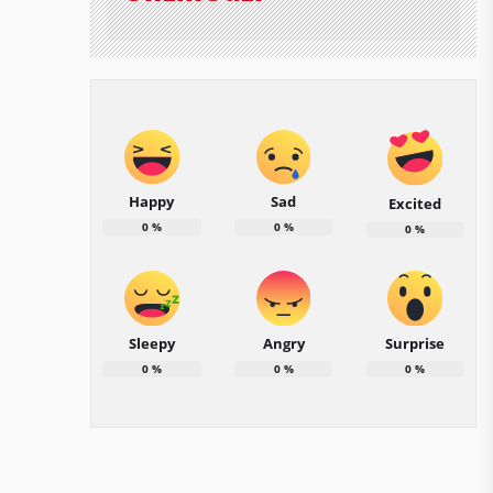
Happy
Sad
Excited
0
%
0
%
0
%
Sleepy
Angry
Surprise
0
%
0
%
0
%