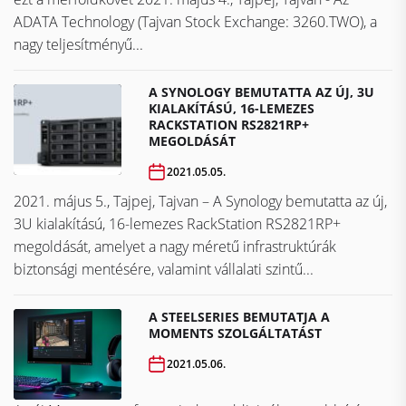
ADATA Technology (Tajvan Stock Exchange: 3260.TWO), a
nagy teljesítményű...
A SYNOLOGY BEMUTATTA AZ ÚJ, 3U
KIALAKÍTÁSÚ, 16-LEMEZES
RACKSTATION RS2821RP+
MEGOLDÁSÁT
2021.05.05.
2021. május 5., Tajpej, Tajvan – A Synology bemutatta az új,
3U kialakítású, 16-lemezes RackStation RS2821RP+
megoldását, amelyet a nagy méretű infrastruktúrák
biztonsági mentésére, valamint vállalati szintű...
A STEELSERIES BEMUTATJA A
MOMENTS SZOLGÁLTATÁST
2021.05.06.