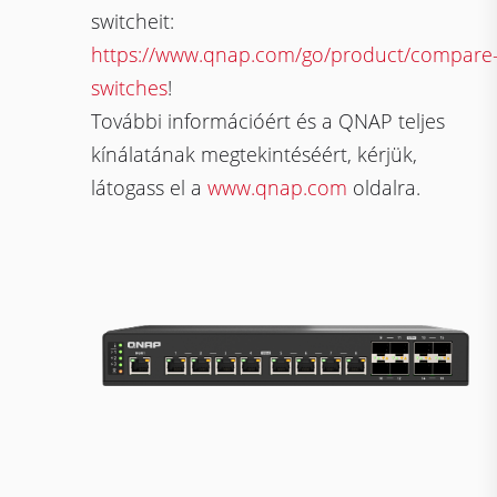
switcheit:
https://www.qnap.com/go/product/compare
switches
!
További információért és a QNAP teljes
kínálatának megtekintéséért, kérjük,
látogass el a
www.qnap.com
oldalra.