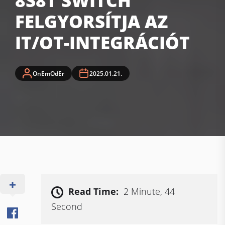
8S8T SWITCH
FELGYORSÍTJA AZ
IT/OT-INTEGRÁCIÓT
OnEmOdEr
2025.01.21.
Read Time:
2 Minute, 44
Second