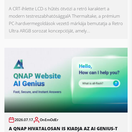
A CRT-ihlette LCD-s hűtés ötvözi a retró karaktert a
modern testreszabhatósággalA Thermaltake, a prémium
PC-hardvermegoldások vezető márkája bemutatja a Retro
Ultra ARGB sorozat koncepcióját, amely...
2026.07.17.
OnEmOdEr
A QNAP HIVATALOSAN IS KIADJA AZ AI GENIUS-T