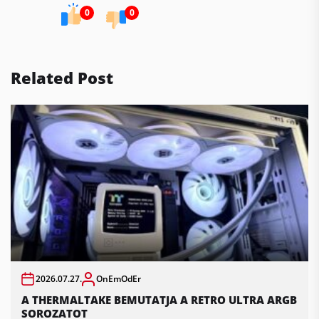
0
0
Related Post
2026.07.27.
OnEmOdEr
A THERMALTAKE BEMUTATJA A RETRO ULTRA ARGB
SOROZATOT