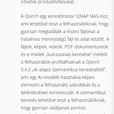
növelve produktivitásukat.
A Qsirch egy keresőmotor QNAP NAS-hoz,
ami lehetővé teszi a felhasználóknak, hogy
gyorsan megtalálják a kívánt fájlokat a
hatalmas mennyiségű fájl és adat között. A
fájlok, képek, videók, PDF-dokumentumok
és e-mailek „kulcsszavas keresése” mellett
a felhasználók profitálhatnak a Qsirch
5.4.2 „AI-alapú szemantikus kereséséből”,
ami egy AI-modellt használva képes
elemezni a felhasználó szándékát és a
lekérdezések kontextusát. A szemantikus
keresés lehetővé teszi a felhasználóknak,
hogy gyorsan találjanak pontos