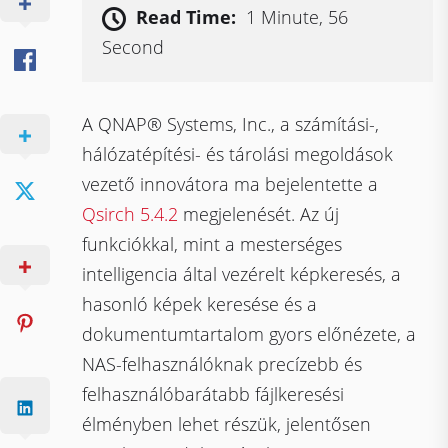
Read Time:
1 Minute, 56
Second
A QNAP® Systems, Inc., a számítási-,
hálózatépítési- és tárolási megoldások
vezető innovátora ma bejelentette a
Qsirch 5.4.2
megjelenését. Az új
funkciókkal, mint a mesterséges
intelligencia által vezérelt képkeresés, a
hasonló képek keresése és a
dokumentumtartalom gyors előnézete, a
NAS-felhasználóknak precízebb és
felhasználóbarátabb fájlkeresési
élményben lehet részük, jelentősen