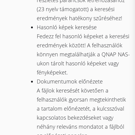
részletes parancsok létrehozásához
(23 nyelv támogatott) a keresési
eredmények hatékony szűréséhez!
Hasonló képek keresése
Fedezz fel hasonló képeket a keresési
eredmények között! A felhasználók
könnyen megtalálhatják a QNAP NAS-
ukon tárolt hasonló képeket vagy
fényképeket.
Dokumentumok előnézete
A fájlok keresését követően a
felhasználók gyorsan megtekinthetik
a tartalom előnézetét, a kulcsszóval
kapcsolatos bekezdéseket vagy
néhány releváns mondatot a fájlból