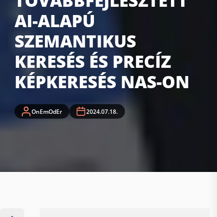
TOVÁBBFEJLESZTETT
AI-ALAPÚ
SZEMANTIKUS
KERESÉS ÉS PRECÍZ
KÉPKERESÉS NAS-ON
OnEmOdEr
2024.07.18.