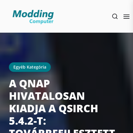
Skip
to
the
content
Egyéb Kategória
A QNAP
HIVATALOSAN
KIADJA A QSIRCH
5.4.2-T: