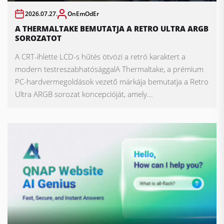
2026.07.27.
OnEmOdEr
A THERMALTAKE BEMUTATJA A RETRO ULTRA ARGB
SOROZATOT
A CRT-ihlette LCD-s hűtés ötvözi a retró karaktert a
modern testreszabhatósággalA Thermaltake, a prémium
PC-hardvermegoldások vezető márkája bemutatja a Retro
Ultra ARGB sorozat koncepcióját, amely...