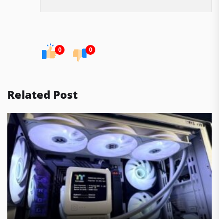
0
0
Related Post