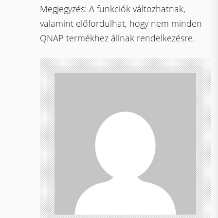
Megjegyzés: A funkciók változhatnak,
valamint előfordulhat, hogy nem minden
QNAP termékhez állnak rendelkezésre.