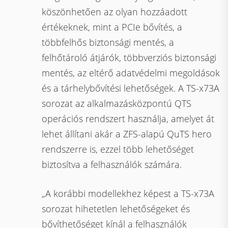
köszönhetően az olyan hozzáadott
értékeknek, mint a PCIe bővítés, a
többfelhős biztonsági mentés, a
felhőtároló átjárók, többverziós biztonsági
mentés, az eltérő adatvédelmi megoldások
és a tárhelybővítési lehetőségek. A TS-x73A
sorozat az alkalmazásközpontú QTS
operációs rendszert használja, amelyet át
lehet állítani akár a ZFS-alapú QuTS hero
rendszerre is, ezzel több lehetőséget
biztosítva a felhasználók számára.
„A korábbi modellekhez képest a TS-x73A
sorozat hihetetlen lehetőségeket és
bővíthetőséget kínál a felhasználók