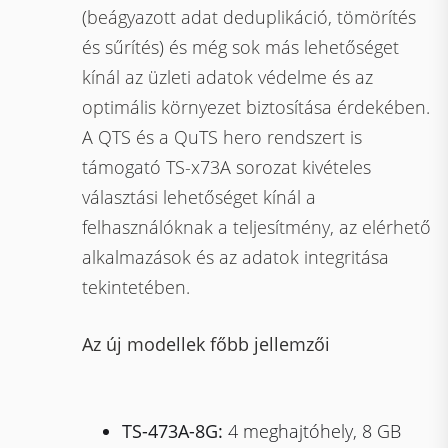
(beágyazott adat deduplikáció, tömörítés
és sűrítés) és még sok más lehetőséget
kínál az üzleti adatok védelme és az
optimális környezet biztosítása érdekében.
A QTS és a QuTS hero rendszert is
támogató TS-x73A sorozat kivételes
választási lehetőséget kínál a
felhasználóknak a teljesítmény, az elérhető
alkalmazások és az adatok integritása
tekintetében.
Az új modellek főbb jellemzői
TS-473A-8G:
4 meghajtóhely, 8 GB