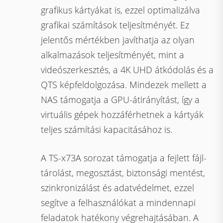
grafikus kártyákat is, ezzel optimalizálva
grafikai számítások teljesítményét. Ez
jelentős mértékben javíthatja az olyan
alkalmazások teljesítményét, mint a
videószerkesztés, a 4K UHD átkódolás és a
QTS képfeldolgozása. Mindezek mellett a
NAS támogatja a GPU-átirányítást, így a
virtuális gépek hozzáférhetnek a kártyák
teljes számítási kapacitásához is.
A TS-x73A sorozat támogatja a fejlett fájl-
tárolást, megosztást, biztonsági mentést,
szinkronizálást és adatvédelmet, ezzel
segítve a felhasználókat a mindennapi
feladatok hatékony végrehajtásában. A