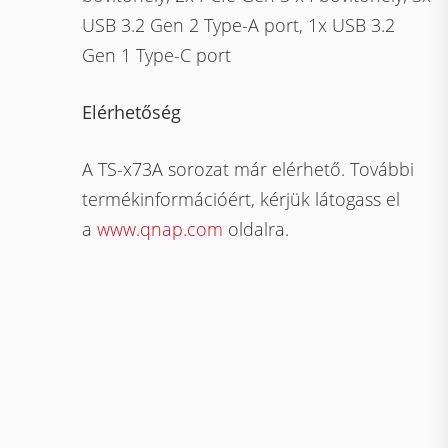
USB 3.2 Gen 2 Type-A port, 1x USB 3.2
Gen 1 Type-C port
Elérhetőség
A TS-x73A sorozat már elérhető. További
termékinformációért, kérjük látogass el
a
www.qnap.com
oldalra.