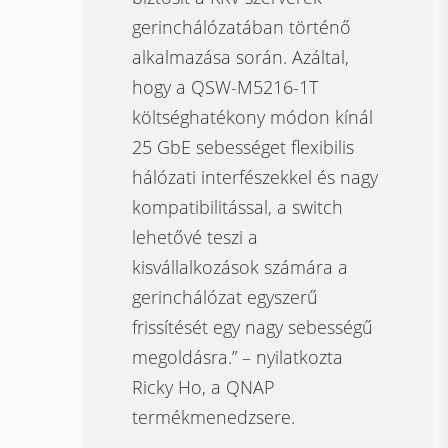
gerinchálózatában történő
alkalmazása során. Azáltal,
hogy a QSW-M5216-1T
költséghatékony módon kínál
25 GbE sebességet flexibilis
hálózati interfészekkel és nagy
kompatibilitással, a switch
lehetővé teszi a
kisvállalkozások számára a
gerinchálózat egyszerű
frissítését egy nagy sebességű
megoldásra.” – nyilatkozta
Ricky Ho, a QNAP
termékmenedzsere.