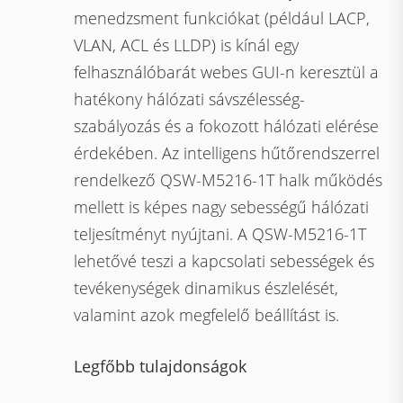
menedzsment funkciókat (például LACP,
VLAN, ACL és LLDP) is kínál egy
felhasználóbarát webes GUI-n keresztül a
hatékony hálózati sávszélesség-
szabályozás és a fokozott hálózati elérése
érdekében. Az intelligens hűtőrendszerrel
rendelkező QSW-M5216-1T halk működés
mellett is képes nagy sebességű hálózati
teljesítményt nyújtani. A QSW-M5216-1T
lehetővé teszi a kapcsolati sebességek és
tevékenységek dinamikus észlelését,
valamint azok megfelelő beállítást is.
Legfőbb tulajdonságok