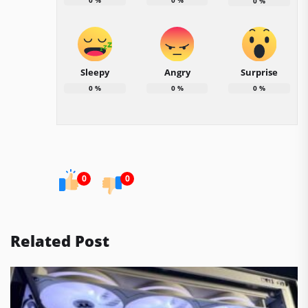
0
%
Sleepy
Angry
Surprise
0
%
0
%
0
%
0
0
Related Post