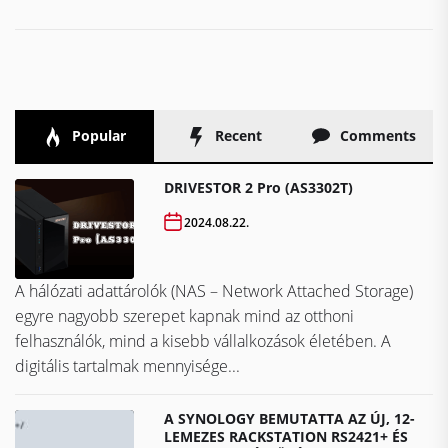
Popular
Recent
Comments
DRIVESTOR 2 Pro (AS3302T)
2024.08.22.
A hálózati adattárolók (NAS – Network Attached Storage)
egyre nagyobb szerepet kapnak mind az otthoni
felhasználók, mind a kisebb vállalkozások életében. A
digitális tartalmak mennyisége...
A SYNOLOGY BEMUTATTA AZ ÚJ, 12-
LEMEZES RACKSTATION RS2421+ ÉS