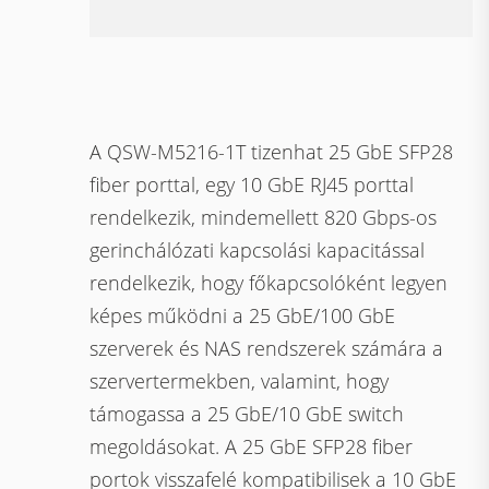
A QSW-M5216-1T tizenhat 25 GbE SFP28
fiber porttal, egy 10 GbE RJ45 porttal
rendelkezik, mindemellett 820 Gbps-os
gerinchálózati kapcsolási kapacitással
rendelkezik, hogy főkapcsolóként legyen
képes működni a 25 GbE/100 GbE
szerverek és NAS rendszerek számára a
szervertermekben, valamint, hogy
támogassa a 25 GbE/10 GbE switch
megoldásokat. A 25 GbE SFP28 fiber
portok visszafelé kompatibilisek a 10 GbE