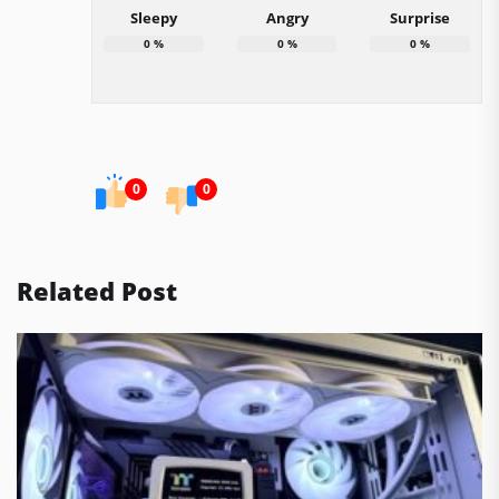
Sleepy
Angry
Surprise
0
%
0
%
0
%
0
0
Related Post