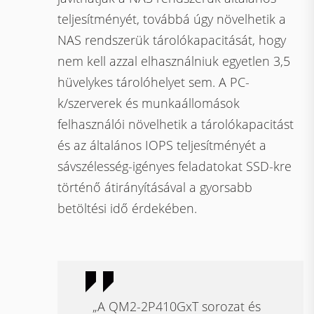
teljesítményét, továbbá úgy növelhetik a
NAS rendszerük tárolókapacitását, hogy
nem kell azzal elhasználniuk egyetlen 3,5
hüvelykes tárolóhelyet sem. A PC-
k/szerverek és munkaállomások
felhasználói növelhetik a tárolókapacitást
és az általános IOPS teljesítményét a
sávszélesség-igényes feladatokat SSD-kre
történő átirányításával a gyorsabb
betöltési idő érdekében.
„A QM2-2P410GxT sorozat és