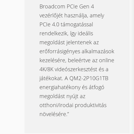
Broadcom PCIe Gen 4
vezérlőjét használja, amely
PCIe 4.0 támogatással
rendelkezik, így ideális
megoldást jelentenek az
erőforrásigényes alkalmazások
kezelésére, beleértve az online
4K/8K videószerkesztést és a
játékokat. A QM2-2P10G1TB
energiahatékony és átfogó
megoldást nyújt az
otthoni/irodai produktivitás
növelésére.”