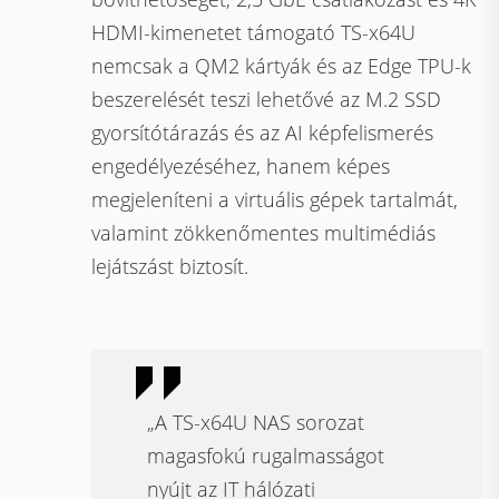
HDMI-kimenetet támogató TS-x64U
nemcsak a QM2 kártyák és az Edge TPU-k
beszerelését teszi lehetővé az M.2 SSD
gyorsítótárazás és az AI képfelismerés
engedélyezéséhez, hanem képes
megjeleníteni a virtuális gépek tartalmát,
valamint zökkenőmentes multimédiás
lejátszást biztosít.
„A TS-x64U NAS sorozat
magasfokú rugalmasságot
nyújt az IT hálózati