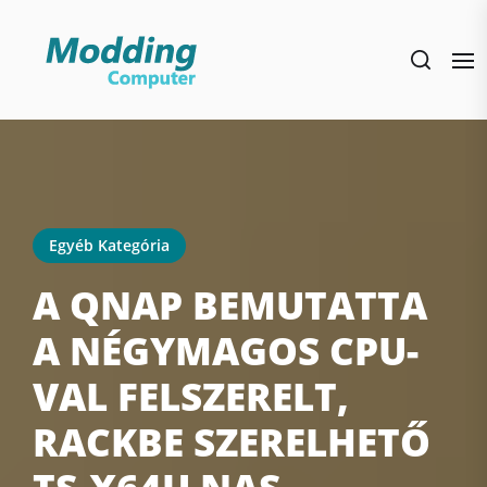
Skip
to
the
content
Egyéb Kategória
A QNAP BEMUTATTA
A NÉGYMAGOS CPU-
VAL FELSZERELT,
RACKBE SZERELHETŐ