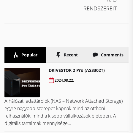
RENDSZEREIT
Popular
Recent
Comments
DRIVESTOR 2 Pro (AS3302T)
2024.08.22.
A hálózati adattárolók (NAS – Network Attached Storage)
egyre nagyobb szerepet kapnak mind az otthoni
felhasználók, mind a kisebb vállalkozások életében. A
digitális tartalmak mennyisége...