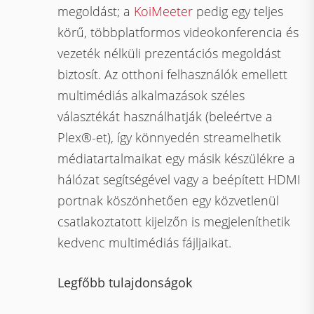
megoldást; a
KoiMeeter
pedig egy teljes
körű, többplatformos videokonferencia és
vezeték nélküli prezentációs megoldást
biztosít. Az otthoni felhasználók emellett
multimédiás alkalmazások széles
választékát használhatják (beleértve a
Plex®-et), így könnyedén streamelhetik
médiatartalmaikat egy másik készülékre a
hálózat segítségével vagy a beépített HDMI
portnak köszönhetően egy közvetlenül
csatlakoztatott kijelzőn is megjeleníthetik
kedvenc multimédiás fájljaikat.
Legfőbb tulajdonságok