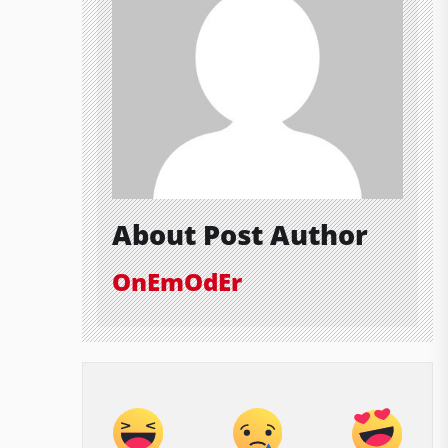
About Post Author
OnEmOdEr