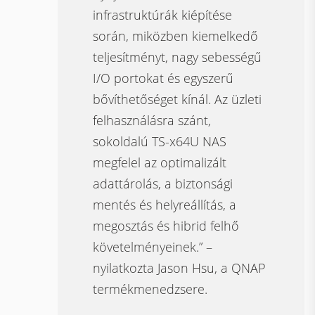
infrastruktúrák kiépítése
során, miközben kiemelkedő
teljesítményt, nagy sebességű
I/O portokat és egyszerű
bővíthetőséget kínál. Az üzleti
felhasználásra szánt,
sokoldalú TS-x64U NAS
megfelel az optimalizált
adattárolás, a biztonsági
mentés és helyreállítás, a
megosztás és hibrid felhő
követelményeinek.” –
nyilatkozta Jason Hsu, a QNAP
termékmenedzsere.