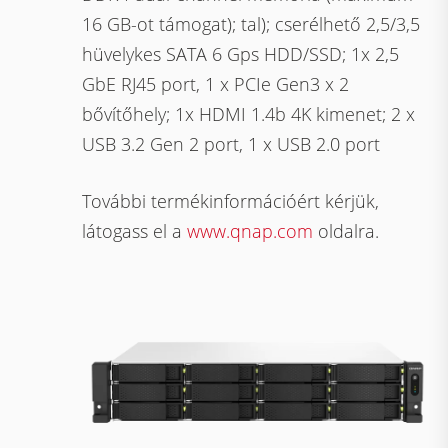
16 GB-ot támogat); tal); cserélhető 2,5/3,5
hüvelykes SATA 6 Gps HDD/SSD; 1x 2,5
GbE RJ45 port, 1 x PCIe Gen3 x 2
bővítőhely; 1x HDMI 1.4b 4K kimenet; 2 x
USB 3.2 Gen 2 port, 1 x USB 2.0 port
További termékinformációért kérjük,
látogass el a
www.qnap.com
oldalra.