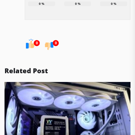
0
%
0
%
0
%
0
0
Related Post