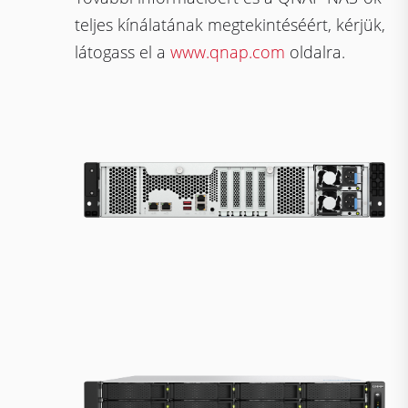
teljes kínálatának megtekintéséért, kérjük,
látogass el a
www.qnap.com
oldalra.