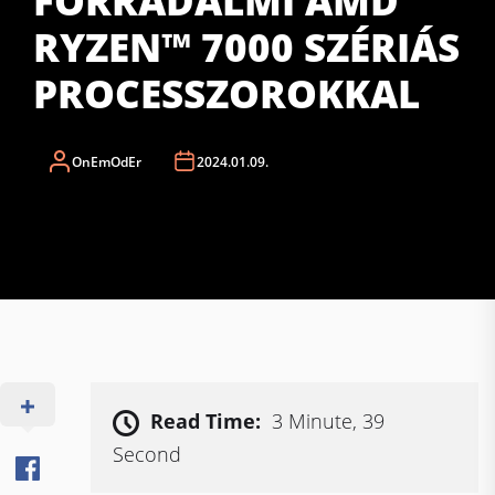
FORRADALMI AMD
RYZEN™ 7000 SZÉRIÁS
PROCESSZOROKKAL
OnEmOdEr
2024.01.09.
Read Time:
3 Minute, 39
Second