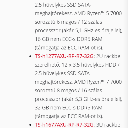
2,5 hüvelykes SSD SATA-
meghajtórekesz, AMD Ryzen™ 5 7000
sorozatú 6 magos / 12 szálas
processzor (akár 5,1 GHz-es órajellel),
16 GB nem ECC-s DDR5 RAM
(támogatja az ECC RAM-ot is).
TS-h1277AXU-RP-R7-32G
:
2U rackbe
szerelhető, 12 x 3,5 hüvelykes HDD /
2,5 hüvelykes SSD SATA-
meghajtórekesz, AMD Ryzen™ 7 7000
sorozatú 8 magos / 16 szálas
processzor (akár 5,3 GHz-es órajellel),
32 GB nem ECC-s DDR5 RAM
(támogatja az ECC RAM-ot is).
TS-h1677AXU-RP-R7-32G
:
3U rackbe