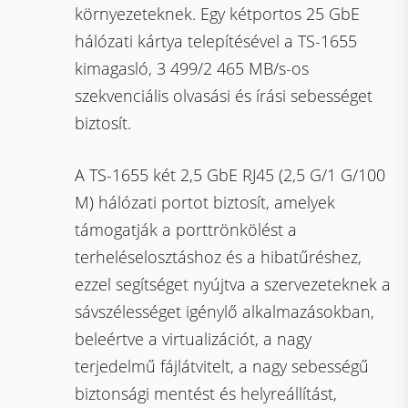
környezeteknek. Egy kétportos 25 GbE
hálózati kártya telepítésével a TS-1655
kimagasló, 3 499/2 465 MB/s-os
szekvenciális olvasási és írási sebességet
biztosít.
A TS-1655 két 2,5 GbE RJ45 (2,5 G/1 G/100
M) hálózati portot biztosít, amelyek
támogatják a porttrönkölést a
terheléselosztáshoz és a hibatűréshez,
ezzel segítséget nyújtva a szervezeteknek a
sávszélességet igénylő alkalmazásokban,
beleértve a virtualizációt, a nagy
terjedelmű fájlátvitelt, a nagy sebességű
biztonsági mentést és helyreállítást,