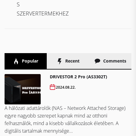
S
SZERVERTERMEKHEZ
Popular
Recent
Comments
DRIVESTOR 2 Pro (AS3302T)
2024.08.22.
A hálózati adattárolók (NAS – Network Attached Storage)
egyre nagyobb szerepet kapnak mind az otthoni
felhasználók, mind a kisebb vállalkozások életében. A
digitális tartalmak mennyisége...