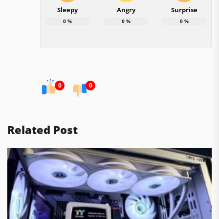
Sleepy
Angry
Surprise
0
%
0
%
0
%
0
0
Related Post