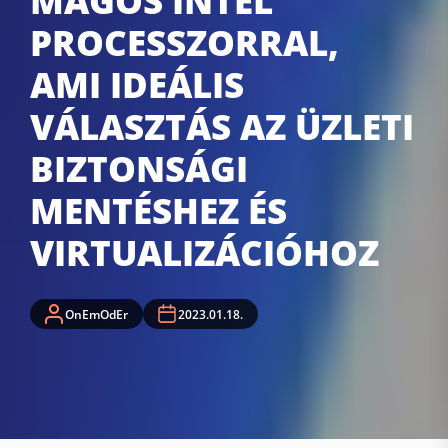
MAGOS INTEL
PROCESSZORRAL,
AMI IDEÁLIS
VÁLASZTÁS AZ ÜZLETI
BIZTONSÁGI
MENTÉSHEZ ÉS
VIRTUALIZÁCIÓHOZ
OnEmOdEr
2023.01.18.