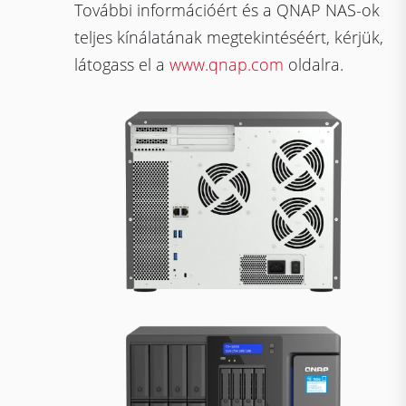
További információért és a QNAP NAS-ok
teljes kínálatának megtekintéséért, kérjük,
látogass el a
www.qnap.com
oldalra.