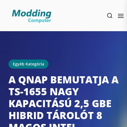
Skip
to
the
content
Egyéb Kategória
A QNAP BEMUTATJA A
TS-1655 NAGY
KAPACITÁSÚ 2,5 GBE
HIBRID TÁROLÓT 8