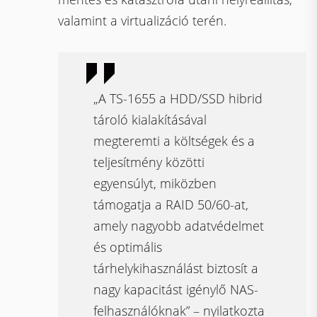
valamint a virtualizáció terén.
„A TS-1655 a HDD/SSD hibrid
tároló kialakításával
megteremti a költségek és a
teljesítmény közötti
egyensúlyt, miközben
támogatja a RAID 50/60-at,
amely nagyobb adatvédelmet
és optimális
tárhelykihasználást biztosít a
nagy kapacitást igénylő NAS-
felhasználóknak” – nyilatkozta