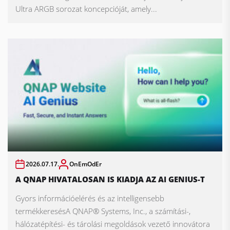
Ultra ARGB sorozat koncepcióját, amely...
2026.07.17.
OnEmOdEr
A QNAP HIVATALOSAN IS KIADJA AZ AI GENIUS-T
Gyors információelérés és az intelligensebb
termékkeresésA QNAP® Systems, Inc., a számítási-,
hálózatépítési- és tárolási megoldások vezető innovátora