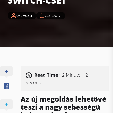
SWITCH-CSET
OnEmOdEr
2021.09.17.
Read Time:
2 Minute, 12
Second
Az új megoldás lehetővé
teszi a nagy sebességű