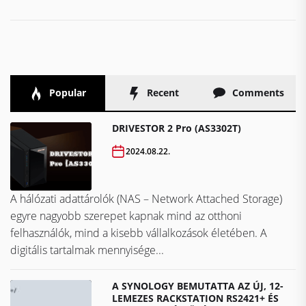
Popular
Recent
Comments
DRIVESTOR 2 Pro (AS3302T)
2024.08.22.
A hálózati adattárolók (NAS – Network Attached Storage)
egyre nagyobb szerepet kapnak mind az otthoni
felhasználók, mind a kisebb vállalkozások életében. A
digitális tartalmak mennyisége...
A SYNOLOGY BEMUTATTA AZ ÚJ, 12-
LEMEZES RACKSTATION RS2421+ ÉS