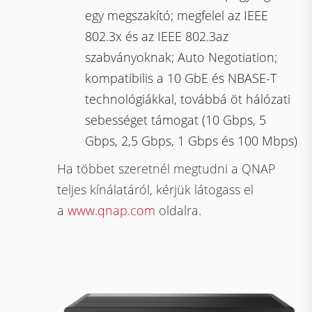
egy megszakító; megfelel az IEEE
802.3x és az IEEE 802.3az
szabványoknak; Auto Negotiation;
kompatibilis a 10 GbE és NBASE-T
technológiákkal, továbbá öt hálózati
sebességet támogat (10 Gbps, 5
Gbps, 2,5 Gbps, 1 Gbps és 100 Mbps)
Ha többet szeretnél megtudni a QNAP
teljes kínálatáról, kérjük látogass el
a
www.qnap.com
oldalra.