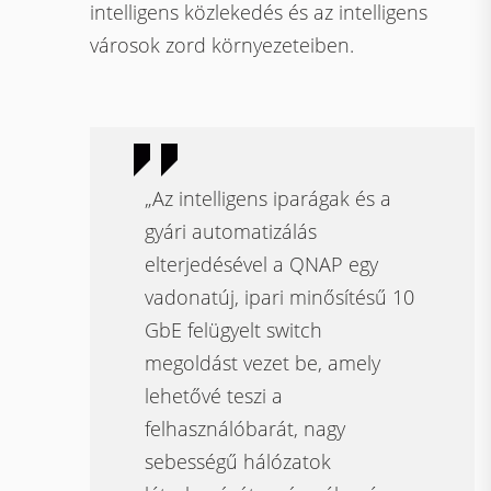
intelligens közlekedés és az intelligens
városok zord környezeteiben.
„Az intelligens iparágak és a
gyári automatizálás
elterjedésével a QNAP egy
vadonatúj, ipari minősítésű 10
GbE felügyelt switch
megoldást vezet be, amely
lehetővé teszi a
felhasználóbarát, nagy
sebességű hálózatok