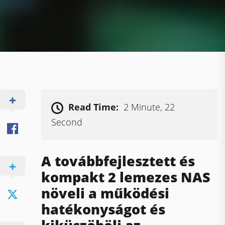
Read Time:
2 Minute, 22
Second
A továbbfejlesztett és
kompakt 2 lemezes NAS
növeli a működési
hatékonyságot és