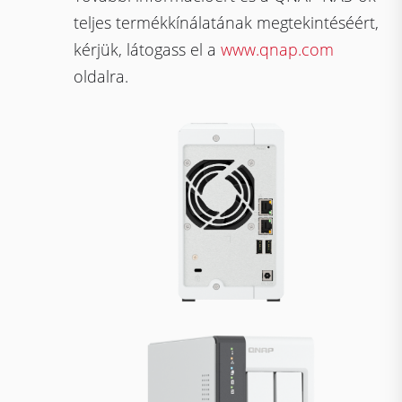
teljes termékkínálatának megtekintéséért,
kérjük, látogass el a
www.qnap.com
oldalra.