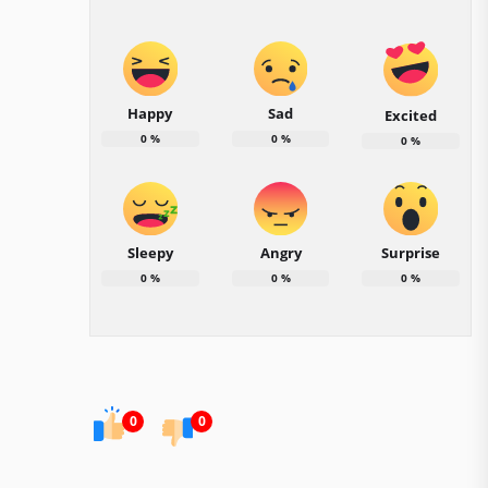
Happy
Sad
Excited
0
%
0
%
0
%
Sleepy
Angry
Surprise
0
%
0
%
0
%
0
0