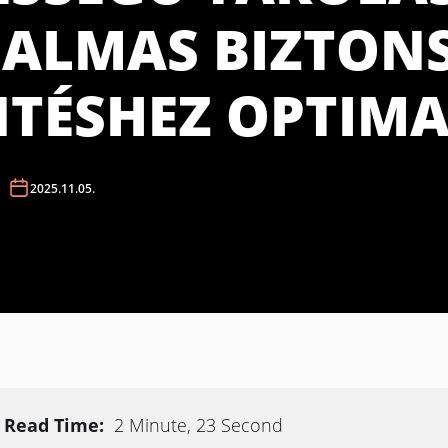
ALMAS BIZTON
TÉSHEZ OPTIMA
2025.11.05.
Read Time:
2 Minute, 23 Second