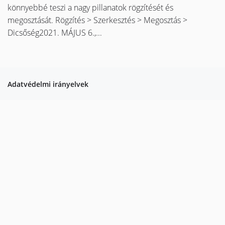
könnyebbé teszi a nagy pillanatok rögzítését és
megosztását. Rögzítés > Szerkesztés > Megosztás >
Dicsőség2021. MÁJUS 6.,...
Adatvédelmi irányelvek