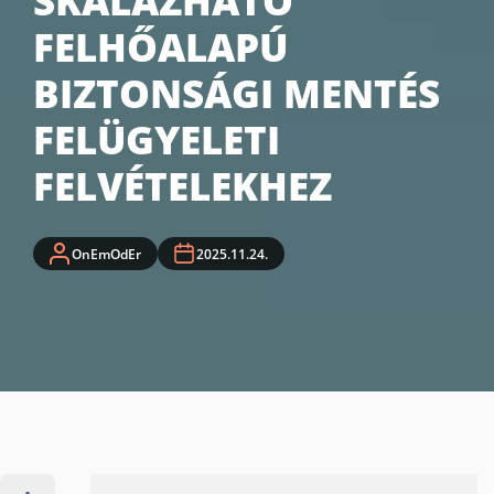
SKÁLÁZHATÓ
FELHŐALAPÚ
BIZTONSÁGI MENTÉS
FELÜGYELETI
FELVÉTELEKHEZ
OnEmOdEr
2025.11.24.