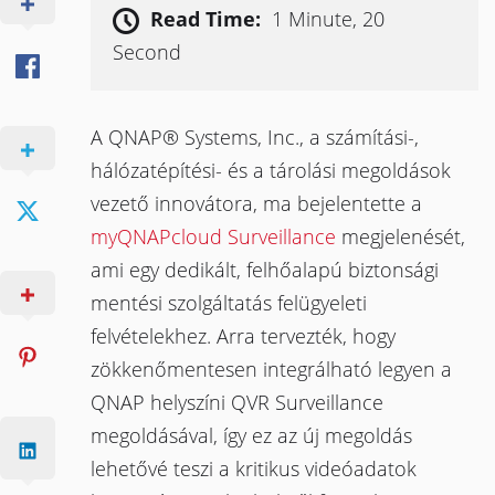
Read Time:
1 Minute, 20
Second
A QNAP® Systems, Inc., a számítási-,
hálózatépítési- és a tárolási megoldások
vezető innovátora, ma bejelentette a
myQNAPcloud Surveillance
megjelenését,
ami egy dedikált, felhőalapú biztonsági
mentési szolgáltatás felügyeleti
felvételekhez. Arra tervezték, hogy
zökkenőmentesen integrálható legyen a
QNAP helyszíni QVR Surveillance
megoldásával, így ez az új megoldás
lehetővé teszi a kritikus videóadatok