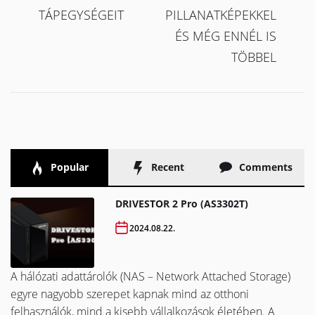
TÁPEGYSÉGEIT
PILLANATKÉPEKKEL
ÉS MÉG ENNÉL IS
TÖBBEL
Popular
Recent
Comments
DRIVESTOR 2 Pro (AS3302T)
2024.08.22.
A hálózati adattárolók (NAS – Network Attached Storage)
egyre nagyobb szerepet kapnak mind az otthoni
felhasználók, mind a kisebb vállalkozások életében. A