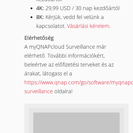
4K:
29,99 USD / 30 nap kezdőártól
8K:
Kérjük, vedd fel velünk a
kapcsolatot.
Vásárlási kérelem
.
Elérhetőség
A myQNAPcloud Surveillance már
elérhető. További információkért,
beleértve az előfizetési terveket és az
árakat, látogass el a
https://www.qnap.com/go/software/myqnapc
surveillance
oldalra!