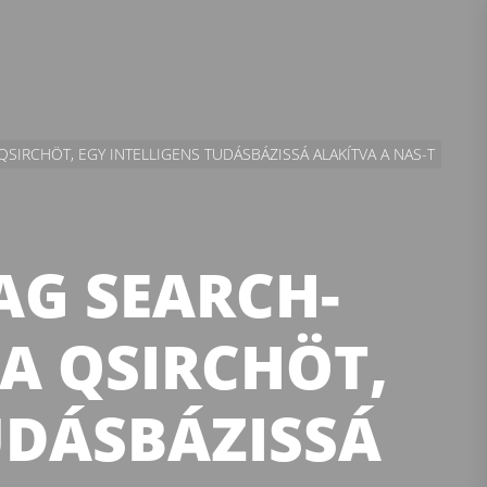
QSIRCHÖT, EGY INTELLIGENS TUDÁSBÁZISSÁ ALAKÍTVA A NAS-T
AG SEARCH-
 A QSIRCHÖT,
UDÁSBÁZISSÁ