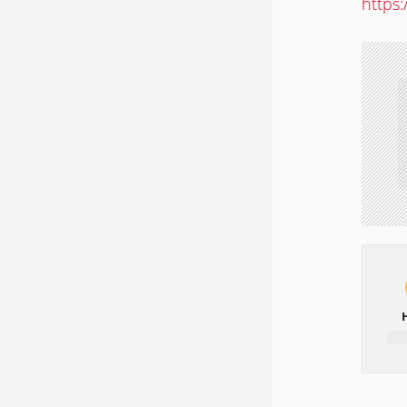
https