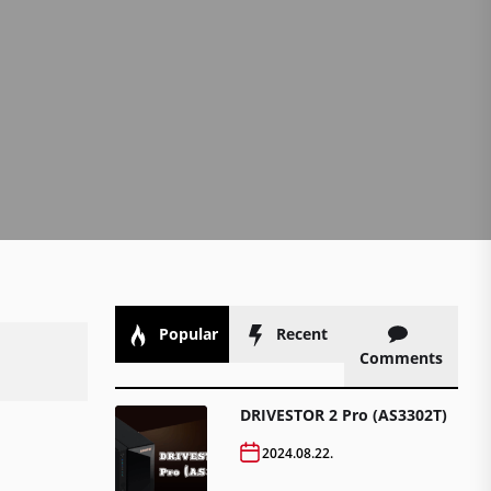
Popular
Recent
Comments
DRIVESTOR 2 Pro (AS3302T)
2024.08.22.