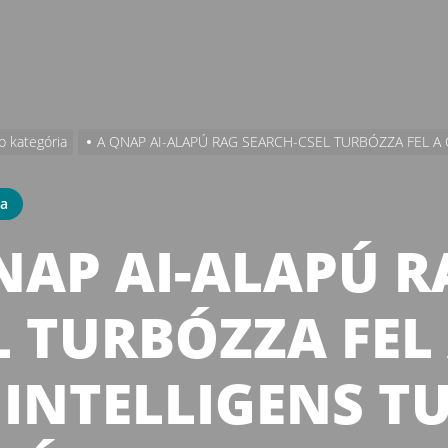
b kategória
A QNAP AI-ALAPÚ RAG SEARCH-CSEL TURBÓZZA FEL A 
ia
NAP AI-ALAPÚ R
L TURBÓZZA FEL
 INTELLIGENS T