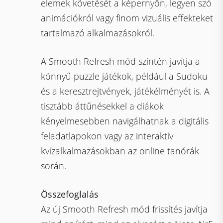
elemek követését a képernyőn, legyen szó
animációkról vagy finom vizuális effekteket
tartalmazó alkalmazásokról.
A Smooth Refresh mód szintén javítja a
könnyű puzzle játékok, például a Sudoku
és a keresztrejtvények, játékélményét is. A
tisztább áttűnésekkel a diákok
kényelmesebben navigálhatnak a digitális
feladatlapokon vagy az interaktív
kvízalkalmazásokban az online tanórák
során.
Összefoglalás
Az új Smooth Refresh mód frissítés javítja