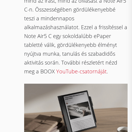
mind az írást, mind az olvasást a Note Air5
C-n. Összességében gördülékenyebbé
teszi a mindennapos
alkalmazáshasználatot. Ezzel a frissítéssel a
Note Air5 C egy sokoldalúbb ePaper
tabletté válik, gördülékenyebb élményt
nyújtva munka, tanulás és szabadidős
aktivitás során. További részletért nézd
meg a BOOX
YouTube-csatornáját
.