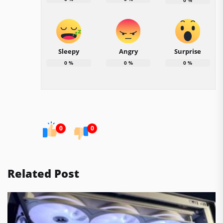
Sleepy
Angry
Surprise
0
%
0
%
0
%
0
0
Related Post