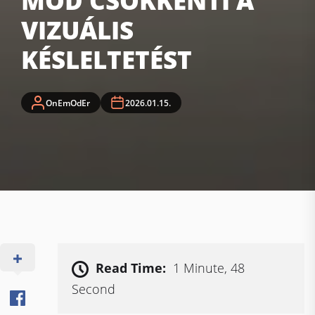
MÓD CSÖKKENTI A
VIZUÁLIS
KÉSLELTETÉST
OnEmOdEr
2026.01.15.
Read Time:
1 Minute, 48
Second