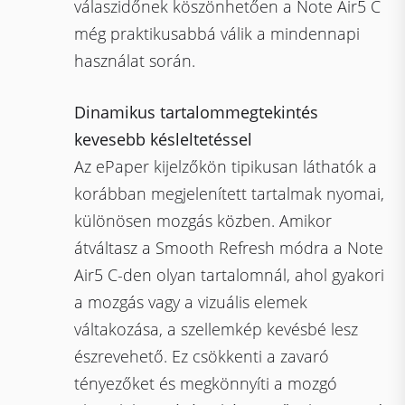
válaszidőnek köszönhetően a Note Air5 C
még praktikusabbá válik a mindennapi
használat során.
Dinamikus tartalommegtekintés
kevesebb késleltetéssel
Az ePaper kijelzőkön tipikusan láthatók a
korábban megjelenített tartalmak nyomai,
különösen mozgás közben. Amikor
átváltasz a Smooth Refresh módra a Note
Air5 C-den olyan tartalomnál, ahol gyakori
a mozgás vagy a vizuális elemek
váltakozása, a szellemkép kevésbé lesz
észrevehető. Ez csökkenti a zavaró
tényezőket és megkönnyíti a mozgó