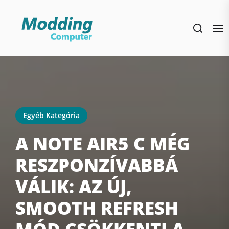
Skip
to
the
content
Egyéb Kategória
A NOTE AIR5 C MÉG
RESZPONZÍVABBÁ
VÁLIK: AZ ÚJ,
SMOOTH REFRESH