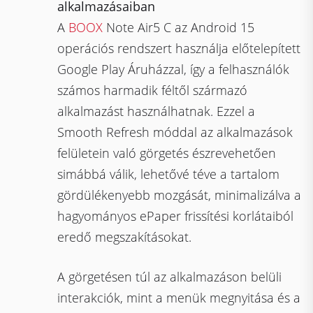
alkalmazásaiban
A
BOOX
Note Air5 C az Android 15
operációs rendszert használja előtelepített
Google Play Áruházzal, így a felhasználók
számos harmadik féltől származó
alkalmazást használhatnak. Ezzel a
Smooth Refresh móddal az alkalmazások
felületein való görgetés észrevehetően
simábbá válik, lehetővé téve a tartalom
gördülékenyebb mozgását, minimalizálva a
hagyományos ePaper frissítési korlátaiból
eredő megszakításokat.
A görgetésen túl az alkalmazáson belüli
interakciók, mint a menük megnyitása és a