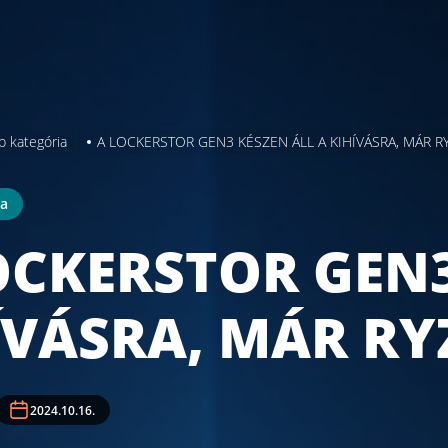
b kategória
A LOCKERSTOR GEN3 KÉSZEN ÁLL A KIHÍVÁSRA, MÁR R
ia
OCKERSTOR GEN3
ÍVÁSRA, MÁR RY
2024.10.16.