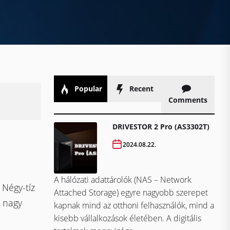
Popular
Recent
Comments
DRIVESTOR 2 Pro (AS3302T)
2024.08.22.
A hálózati adattárolók (NAS – Network
Négy-tíz
Attached Storage) egyre nagyobb szerepet
s nagy
kapnak mind az otthoni felhasználók, mind a
kisebb vállalkozások életében. A digitális