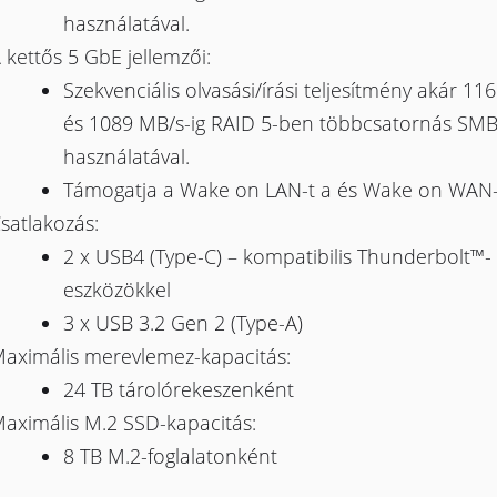
használatával.
 kettős 5 GbE jellemzői:
Szekvenciális olvasási/írási teljesítmény akár 11
és 1089 MB/s-ig RAID 5-ben többcsatornás SM
használatával.
Támogatja a Wake on LAN-t a és Wake on WAN-
satlakozás:
2 x USB4 (Type-C) – kompatibilis Thunderbolt™-
eszközökkel
3 x USB 3.2 Gen 2 (Type-A)
aximális merevlemez-kapacitás:
24 TB tárolórekeszenként
aximális M.2 SSD-kapacitás:
8 TB M.2-foglalatonként