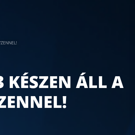
YZENNEL!
 KÉSZEN ÁLL A
ZENNEL!