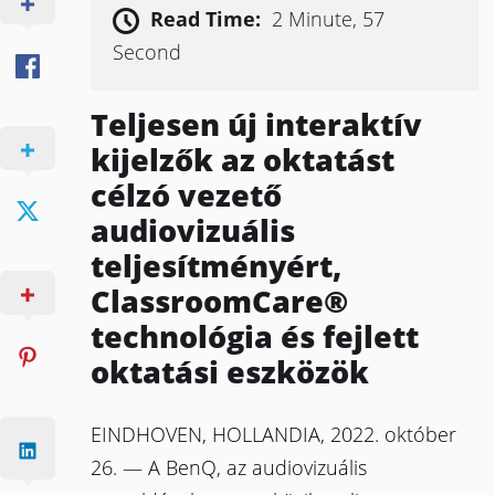
Read Time:
2 Minute, 57
Second
Teljesen új interaktív
kijelzők az oktatást
célzó vezető
audiovizuális
teljesítményért,
ClassroomCare®
technológia és fejlett
oktatási eszközök
EINDHOVEN, HOLLANDIA, 2022. október
26. — A BenQ, az audiovizuális