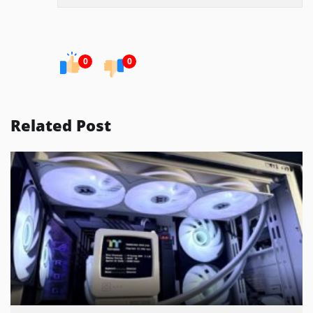
0
0
Related Post