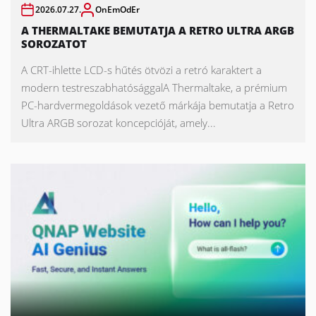
2026.07.27.
OnEmOdEr
A THERMALTAKE BEMUTATJA A RETRO ULTRA ARGB
SOROZATOT
A CRT-ihlette LCD-s hűtés ötvözi a retró karaktert a
modern testreszabhatósággalA Thermaltake, a prémium
PC-hardvermegoldások vezető márkája bemutatja a Retro
Ultra ARGB sorozat koncepcióját, amely...