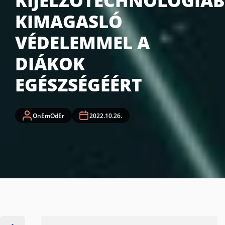
KIJELZŐTECHNOLÓGIÁ
KIMAGASLÓ
VÉDELEMMEL A
DIÁKOK
EGÉSZSÉGÉÉRT
OnEmOdEr
2022.10.26.