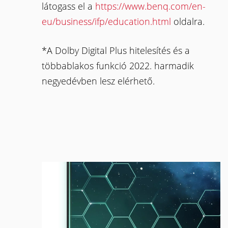
látogass el a
https://www.benq.com/en-
eu/business/ifp/education.html
oldalra.
*A Dolby Digital Plus hitelesítés és a
többablakos funkció 2022. harmadik
negyedévben lesz elérhető.