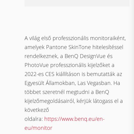
A világ első professzionális monitoraiként,
amelyek Pantone SkinTone hitelesítéssel
rendelkeznek, a BenQ DesignVue és
PhotoVue professzionális kijelzőket a
2022-es CES kiállításon is bemutatták az
Egyesült Államokban, Las Vegasban. Ha
többet szeretnél megtudni a BenQ
kijelzőmegoldásairól, kérjük látogass el a
következő
oldalra:
https://www.benq.eu/en-
eu/monitor