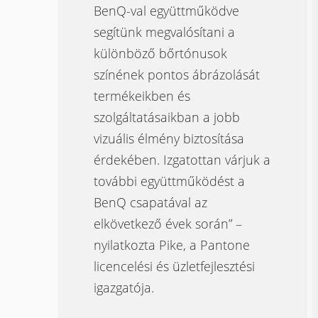
BenQ-val együttműködve
segítünk megvalósítani a
különböző bőrtónusok
színének pontos ábrázolását
termékeikben és
szolgáltatásaikban a jobb
vizuális élmény biztosítása
érdekében. Izgatottan várjuk a
további együttműködést a
BenQ csapatával az
elkövetkező évek során” –
nyilatkozta Pike, a Pantone
licencelési és üzletfejlesztési
igazgatója.