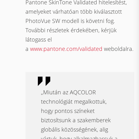
Pantone SkinTone Validated hitelesítést,
amelyeket várhatóan több kiválasztott
PhotoVue SW modell is követni fog.
További részletek érdekében, kérjük
látogass el
a
www.pantone.com/validated
weboldalra.
„Miután az AQCOLOR
technológiát megalkottuk,
hogy pontos színeket
biztosítsunk a szakemberek
globális közösségének, alig
vártuk, hogy alkalmazhassuk a