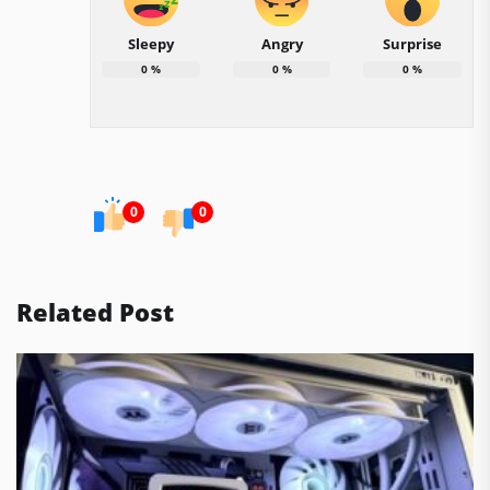
Sleepy
Angry
Surprise
0
%
0
%
0
%
0
0
Related Post