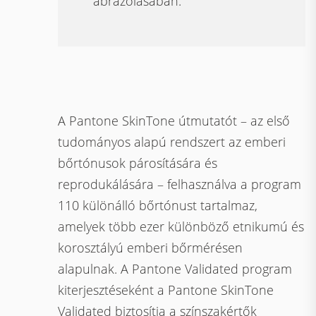
ábrázolásában.”
A Pantone SkinTone útmutatót – az első
tudományos alapú rendszert az emberi
bőrtónusok párosítására és
reprodukálására – felhasználva a program
110 különálló bőrtónust tartalmaz,
amelyek több ezer különböző etnikumú és
korosztályú emberi bőrmérésen
alapulnak. A Pantone Validated program
kiterjesztéseként a Pantone SkinTone
Validated biztosítja a színszakértők