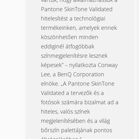
Pantone SkinTone Validated
hitelesítést a technológiai
termékeinken, amelyek ennek
köszönhetően minden
eddiginél átfogóbbak
színmegjelenítésre lesznek
képesek” – nyilatkozta Conway
Lee, a BenQ Corporation
elnöke. „A Pantone SkinTone
Validated a tervezők és a
fotósok számára bizalmat ad a
hiteles, valós színek
megjelenítésében és a világ
bőrszín palettájának pontos