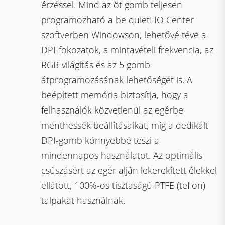
érzéssel. Mind az öt gomb teljesen
programozható a be quiet! IO Center
szoftverben Windowson, lehetővé téve a
DPI-fokozatok, a mintavételi frekvencia, az
RGB-világítás és az 5 gomb
átprogramozásának lehetőségét is. A
beépített memória biztosítja, hogy a
felhasználók közvetlenül az egérbe
menthessék beállításaikat, míg a dedikált
DPI-gomb könnyebbé teszi a
mindennapos használatot. Az optimális
csúszásért az egér alján lekerekített élekkel
ellátott, 100%-os tisztaságú PTFE (teflon)
talpakat használnak.