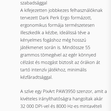
szabadsággal
A kifejezetten jobbkezes felhasználóknak
tervezett Dark Perk Ergo formázott,
ergonomikus formája természetesen
illeszkedik a kézbe, ideálissá téve a
kényelmes fogáshoz még hosszú
játékmenet során is. Mindössze 55
grammos tömegével az egér könnyed
célzást és mozgást biztosít az órákon át
tartó intenzív játékhoz, minimális
kézfáradtsággal.
A szíve egy PixArt PAW3950 szenzor, amit a
kivételes irányíthatóságra hangoltak akár
32 000 DPI-vel és 8000 Hz-es mintavételi