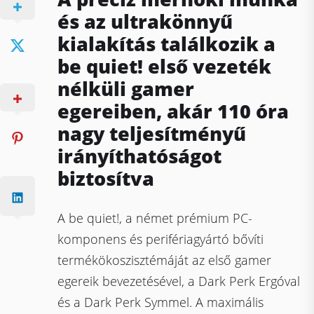
és az ultrakönnyű
kialakítás találkozik a
be quiet! első vezeték
nélküli gamer
egereiben, akár 110 óra
nagy teljesítményű
irányíthatóságot
biztosítva
A be quiet!, a német prémium PC-
komponens és perifériagyártó bővíti
termékökoszisztémáját az első gamer
egereik bevezetésével, a Dark Perk Ergóval
és a Dark Perk Symmel. A maximális