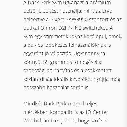
A Dark Perk Sym ugyanazt a prémium
belső felépítést használja, mint az Ergo,
beleértve a PixArt PAW3950 szenzort és az
optikai Omron D2FP-FN2 switcheket. A
Sym egy szimmetrikus váz köré épül, amely
a bal- és jobbkezes felhasználóknak is
egyaránt jó választás. Ugyanannyira
könnyű, 55 grammos tömegével a
sebesség, az irányítás és a csökkentett
kézfáradtság ideális keverékét nyújtja még
hosszabb használat során is.
Mindkét Dark Perk modell teljes
mértékben kompatibilis az IO Center
Webbel, ami azt jelenti, hogy szoftver