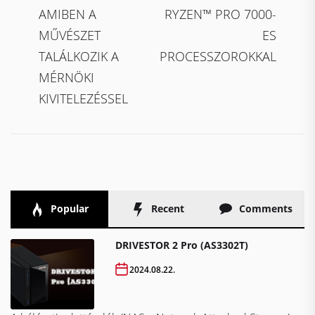
AMIBEN A
RYZEN™ PRO 7000-
MŰVÉSZET
ES
TALÁLKOZIK A
PROCESSZOROKKAL
MÉRNÖKI
KIVITELEZÉSSEL
Popular
Recent
Comments
DRIVESTOR 2 Pro (AS3302T)
2024.08.22.