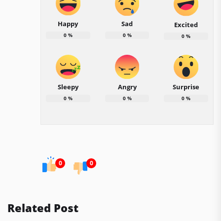
Happy
Sad
Excited
0
%
0
%
0
%
Sleepy
Angry
Surprise
0
%
0
%
0
%
0
0
Related Post