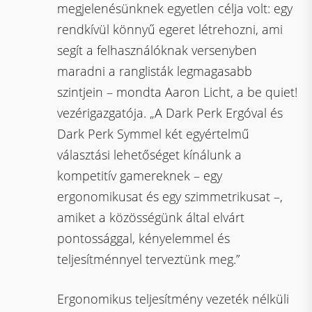
megjelenésünknek egyetlen célja volt: egy
rendkívül könnyű egeret létrehozni, ami
segít a felhasználóknak versenyben
maradni a ranglisták legmagasabb
szintjein – mondta Aaron Licht, a be quiet!
vezérigazgatója. „A Dark Perk Ergóval és
Dark Perk Symmel két egyértelmű
választási lehetőséget kínálunk a
kompetitív gamereknek – egy
ergonomikusat és egy szimmetrikusat –,
amiket a közösségünk által elvárt
pontossággal, kényelemmel és
teljesítménnyel terveztünk meg.”
Ergonomikus teljesítmény vezeték nélküli