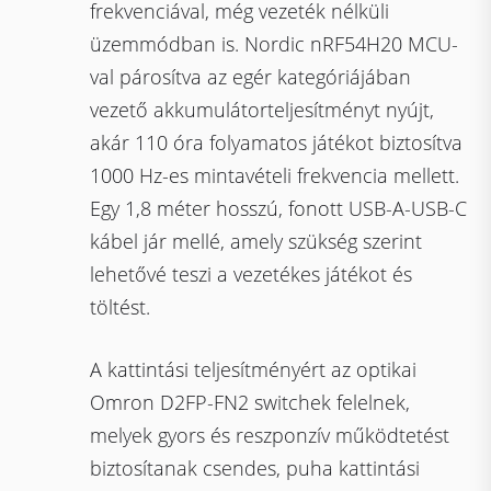
frekvenciával, még vezeték nélküli
üzemmódban is. Nordic nRF54H20 MCU-
val párosítva az egér kategóriájában
vezető akkumulátorteljesítményt nyújt,
akár 110 óra folyamatos játékot biztosítva
1000 Hz-es mintavételi frekvencia mellett.
Egy 1,8 méter hosszú, fonott USB-A-USB-C
kábel jár mellé, amely szükség szerint
lehetővé teszi a vezetékes játékot és
töltést.
A kattintási teljesítményért az optikai
Omron D2FP-FN2 switchek felelnek,
melyek gyors és reszponzív működtetést
biztosítanak csendes, puha kattintási