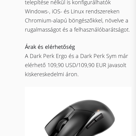
telepítése nélkül is konfigurálhatók
Windows-, iOS- és Linux rendszereken
Chromium-alapú böngészőkkel, növelve a
rugalmasságot és a felhasználóbarátságot.
Árak és elérhetőség
A Dark Perk Ergo és a Dark Perk Sym már
elérhető 109,90 USD/109,90 EUR javasolt
kiskereskedelmi áron.