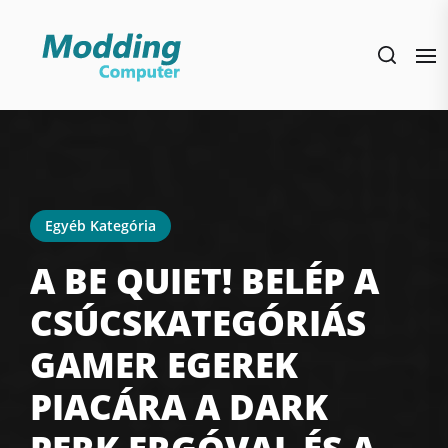
Skip
to
the
content
Egyéb Kategória
A BE QUIET! BELÉP A
CSÚCSKATEGÓRIÁS
GAMER EGEREK
PIACÁRA A DARK