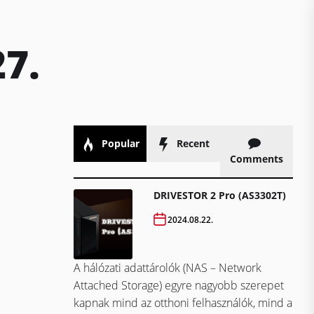
27.
Popular
Recent
Comments
DRIVESTOR 2 Pro (AS3302T)
2024.08.22.
A hálózati adattárolók (NAS – Network
Attached Storage) egyre nagyobb szerepet
kapnak mind az otthoni felhasználók, mind a