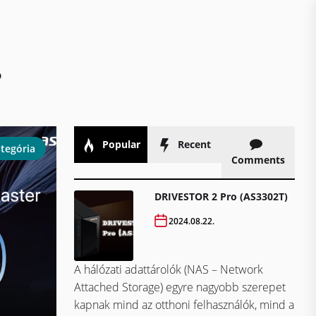
.
Popular
Recent
tegória
Comments
DRIVESTOR 2 Pro (AS3302T)
2024.08.22.
A hálózati adattárolók (NAS – Network
Attached Storage) egyre nagyobb szerepet
kapnak mind az otthoni felhasználók, mind a