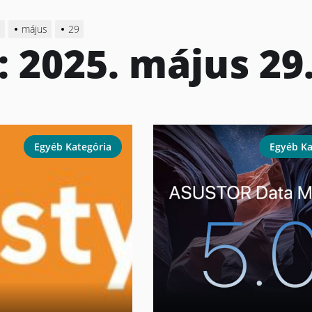
5
május
29
:
2025. május 29
Egyéb Kategória
Egyéb Ka