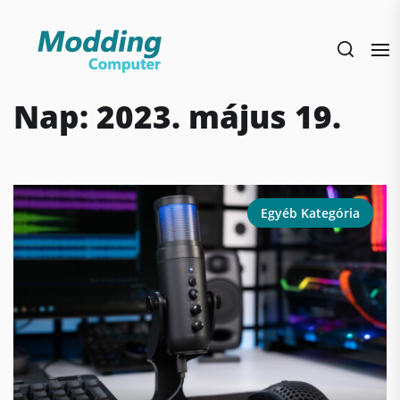
Skip
to
the
content
Nap:
2023. május 19.
Egyéb Kategória